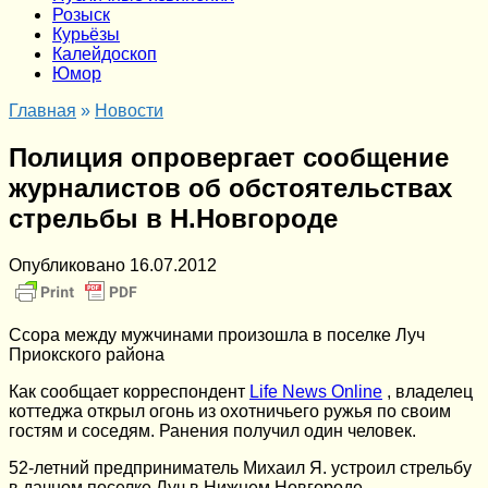
Розыск
Курьёзы
Калейдоскоп
Юмор
Главная
»
Новости
Полиция опровергает сообщение
журналистов об обстоятельствах
стрельбы в Н.Новгороде
Опубликовано
16.07.2012
Ссора между мужчинами произошла в поселке Луч
Приокского района
Как сообщает корреспондент
Life News Online
, владелец
коттеджа открыл огонь из охотничьего ружья по своим
гостям и соседям. Ранения получил один человек.
52-летний предприниматель Михаил Я. устроил стрельбу
в дачном поселке Луч в Нижнем Новгороде.