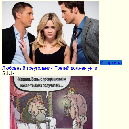
Из архива
Любовный треугольник. Третий должен уйти
5
1.1к.