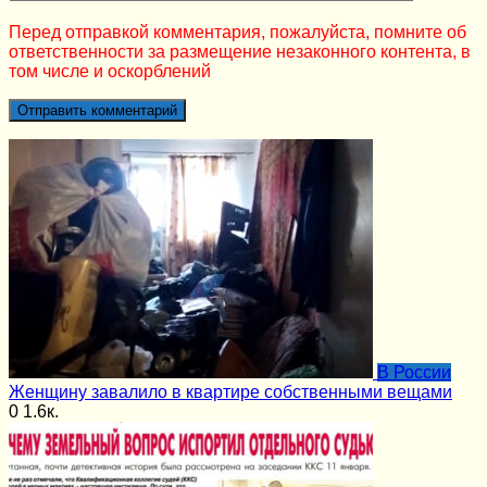
Перед отправкой комментария, пожалуйста, помните об
ответственности за размещение незаконного контента, в
том числе и оскорблений
В России
Женщину завалило в квартире собственными вещами
0
1.6к.