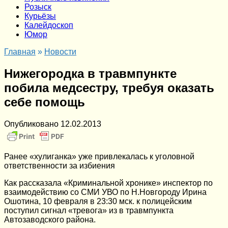
Розыск
Курьёзы
Калейдоскоп
Юмор
Главная
»
Новости
Нижегородка в травмпункте
побила медсестру, требуя оказать
себе помощь
Опубликовано
12.02.2013
Ранее «хулиганка» уже привлекалась к уголовной
ответственности за избиения
Как рассказала «Криминальной хронике» инспектор по
взаимодействию со СМИ УВО по Н.Новгороду Ирина
Ошотина, 10 февраля в 23:30 мск. к полицейским
поступил сигнал «тревога» из в травмпункта
Автозаводского района.