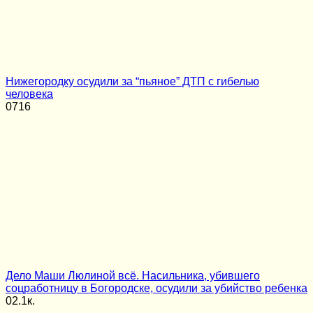
Нижегородку осудили за “пьяное” ДТП с гибелью
человека
0
716
Дело Маши Люлиной всё. Насильника, убившего
соцработницу в Богородске, осудили за убийство ребенка
0
2.1к.