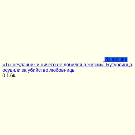
Из архива
«Ты неудачник и ничего не добился в жизни». Бутурлинца
осудили за убийство любовницы
0
1.6к.