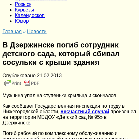
Розыск
Курьёзы
Калейдоскоп
Юмор
Главная
»
Новости
В Дзержинске погиб сотрудник
детского сада, который сбивал
сосульки с крыши здания
Опубликовано
21.02.2013
Мужчина упал на ступеньки крыльца и скончался
Как сообщает Государственная инспекция по труду в
Нижегородской области,
несчастный случай
произошел
на территории МБДОУ «Детский сад № 95» в
Дзержинске.
Погиб рабочий по комплексному обслуживанию и
ремонту зданий, который упал в результате падения с