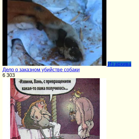
Из архива
Дело о заказном убийстве собаки
6
303