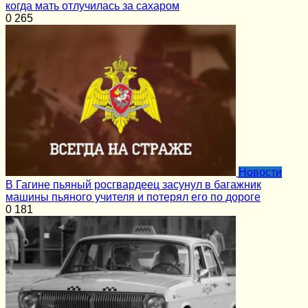
когда мать отлучилась за сахаром
0
265
Новости
В Гагине пьяный росгвардеец засунул в багажник
машины пьяного учителя и потерял его по дороге
0
181