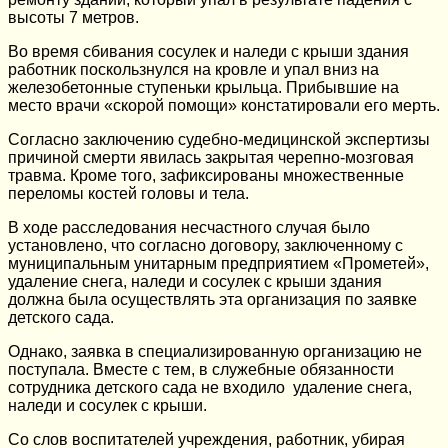
высоты 7 метров.
Во время сбивания сосулек и наледи с крыши здания
работник поскользнулся на кровле и упал вниз на
железобетонные ступеньки крыльца. Прибывшие на
место врачи «скорой помощи» констатировали его мерть.
Согласно заключению судебно-медицинской экспертизы
причиной смерти явилась закрытая черепно-мозговая
травма. Кроме того, зафиксированы множественные
переломы костей головы и тела.
В ходе расследования несчастного случая было
установлено, что согласно договору, заключенному с
муниципальным унитарным предприятием «Прометей»,
удаление снега, наледи и сосулек с крыши здания
должна была осуществлять эта организация по заявке
детского сада.
Однако, заявка в специализированную организацию не
поступала. Вместе с тем, в служебные обязанности
сотрудника детского сада не входило удаление снега,
наледи и сосулек с крыши.
Со слов воспитателей учреждения, работник, убирая