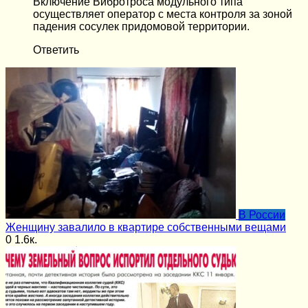
Включение Вибротроса модульного типа
осуществляет оператор с места контроля за зоной
падения сосулек придомовой территории.
Ответить
В России
Женщину завалило в квартире собственными вещами
0
1.6к.