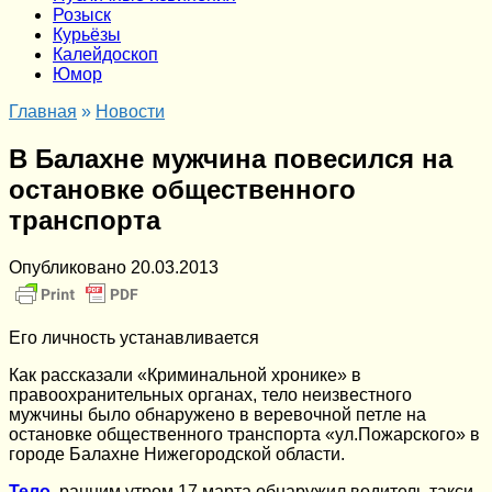
Розыск
Курьёзы
Калейдоскоп
Юмор
Главная
»
Новости
В Балахне мужчина повесился на
остановке общественного
транспорта
Опубликовано
20.03.2013
Его личность устанавливается
Как рассказали «Криминальной хронике» в
правоохранительных органах, тело неизвестного
мужчины было обнаружено в веревочной петле на
остановке общественного транспорта «ул.Пожарского» в
городе Балахне Нижегородской области.
Тело
, ранним утром 17 марта обнаружил водитель такси