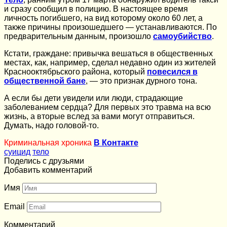
и сразу сообщил в полицию. В настоящее время
личность погибшего, на вид которому около 60 лет, а
также причины произошедшего — устанавливаются. По
предварительным данным, произошло
самоубийство
.
Кстати, граждане: привычка вешаться в общественных
местах, как, например, сделал недавно один из жителей
Краснооктябрьского района, который
повесился в
общественной бане
, — это признак дурного тона.
А если бы дети увидели или люди, страдающие
заболеванием сердца? Для первых это травма на всю
жизнь, а вторые вслед за вами могут отправиться.
Думать, надо головой-то.
Криминальная хроника
В Контакте
суицид
тело
Поделись с друзьями
Добавить комментарий
Имя
Email
Комментарий