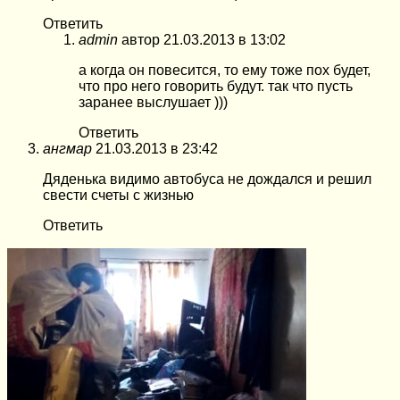
Ответить
admin
автор
21.03.2013 в 13:02
а когда он повесится, то ему тоже пох будет,
что про него говорить будут. так что пусть
заранее выслушает )))
Ответить
ангмар
21.03.2013 в 23:42
Дяденька видимо автобуса не дождался и решил
свести счеты с жизнью
Ответить