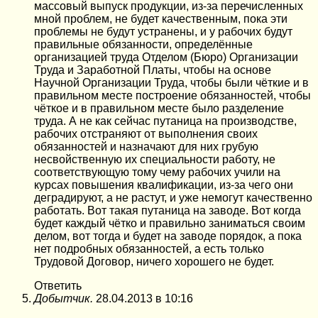
массовый выпуск продукции, из-за перечисленных
мной проблем, не будет качественным, пока эти
проблемы не будут устранены, и у рабочих будут
правильные обязанности, определённые
организацией труда Отделом (Бюро) Организации
Труда и Заработной Платы, чтобы на основе
Научной Организации Труда, чтобы были чёткие и в
правильном месте построение обязанностей, чтобы
чёткое и в правильном месте было разделение
труда. А не как сейчас путаница на производстве,
рабочих отстраняют от выполнения своих
обязанностей и назначают для них грубую
несвойственную их специальности работу, не
соответствующую тому чему рабочих учили на
курсах повышения квалификации, из-за чего они
деградируют, а не растут, и уже немогут качественно
работать. Вот такая путаница на заводе. Вот когда
будет каждый чётко и правильно заниматься своим
делом, вот тогда и будет на заводе порядок, а пока
нет подробных обязанностей, а есть только
Трудовой Договор, ничего хорошего не будет.
Ответить
Добытчик.
28.04.2013 в 10:16