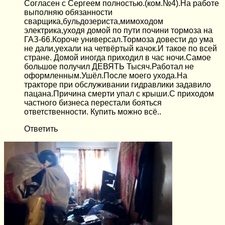
Согласен с Сергеем полностью.(ком.№4).На работе
выполняю обязанности
сварщика,бульдозериста,мимоходом
электрика,уходя домой по пути почини тормоза на
ГАЗ-66.Короче универсал.Тормоза довести до ума
не дали,уехали на четвёртый качок.И такое по всей
стране. Домой иногда приходил в час ночи.Самое
большое получил ДЕВЯТЬ Тысяч.Работал не
оформленным.Ушёл.После моего ухода.На
тракторе при обслуживании гидравлики задавило
пацана.Причина смерти упал с крыши.С приходом
частного бизнеса перестали бояться
ответственности. Купить можно всё..
Ответить