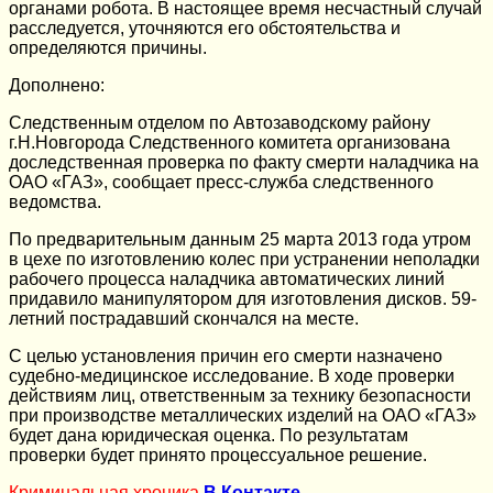
органами робота. В настоящее время несчастный случай
расследуется, уточняются его обстоятельства и
определяются причины.
Дополнено:
Следственным отделом по Автозаводскому району
г.Н.Новгорода Следственного комитета организована
доследственная проверка по факту смерти наладчика на
ОАО «ГАЗ», сообщает пресс-служба следственного
ведомства.
По предварительным данным 25 марта 2013 года утром
в цехе по изготовлению колес при устранении неполадки
рабочего процесса наладчика автоматических линий
придавило манипулятором для изготовления дисков. 59-
летний пострадавший скончался на месте.
С целью установления причин его смерти назначено
судебно-медицинское исследование. В ходе проверки
действиям лиц, ответственным за технику безопасности
при производстве металлических изделий на ОАО «ГАЗ»
будет дана юридическая оценка. По результатам
проверки будет принято процессуальное решение.
Криминальная хроника
В Контакте