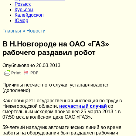
Розыск
Курьёзы
Калейдоскоп
Юмор
Главная
»
Новости
В Н.Новгороде на ОАО «ГАЗ»
рабочего раздавил робот
Опубликовано
26.03.2013
Причины несчастного случая устанавливаются
(дополнено)
Как сообщает Государственная инспекция по труду в
Нижегородской области,
несчастный случай
со
смертельным исходом произошел 25 марта 2013 г. в
07:50 мск. в колёсном цехе ОАО «ГАЗ».
59-летний наладчик автоматических линий во время
работы на оборудовании был раздавлен рабочими