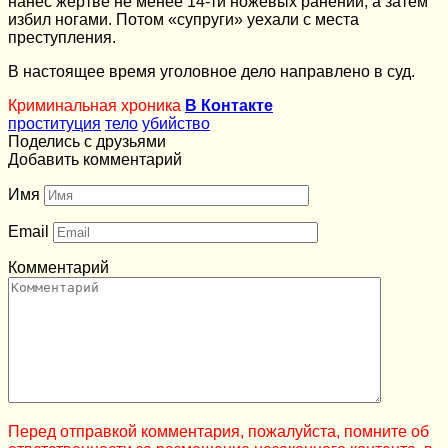
нанес жертве не менее 14-ти ножевых ранений, а затем
избил ногами. Потом «супруги» уехали с места
преступления.
В настоящее время уголовное дело направлено в суд.
Криминальная хроника
В Контакте
проституция
тело
убийство
Поделись с друзьями
Добавить комментарий
Имя
Email
Комментарий
Перед отправкой комментария, пожалуйста, помните об