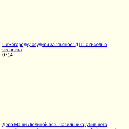
Нижегородку осудили за “пьяное” ДТП с гибелью
человека
0
714
Дело Маши Люлиной всё. Насильника, убившего