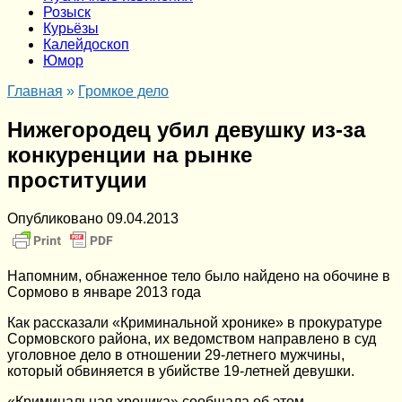
Розыск
Курьёзы
Калейдоскоп
Юмор
Главная
»
Громкое дело
Нижегородец убил девушку из-за
конкуренции на рынке
проституции
Опубликовано
09.04.2013
Напомним, обнаженное тело было найдено на обочине в
Сормово в январе 2013 года
Как рассказали «Криминальной хронике» в прокуратуре
Сормовского района, их ведомством направлено в суд
уголовное дело в отношении 29-летнего мужчины,
который обвиняется в убийстве 19-летней девушки.
«Криминальная хроника» сообщала об этом