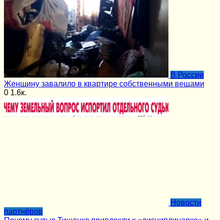
В России
Женщину завалило в квартире собственными вещами
0
1.6к.
Новости
партнёров