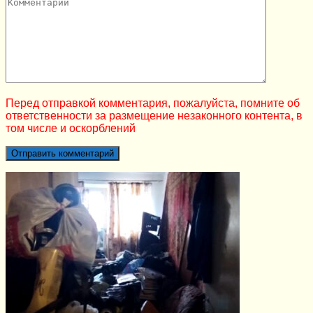
Перед отправкой комментария, пожалуйста, помните об
ответственности за размещение незаконного контента, в
том числе и оскорблений