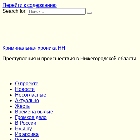
Перейти к содержанию
Search for:
Криминальная хроника НН
Преступления и происшествия в Нижегородской области
О проекте
Новости
Несогласные
Актуально
Жесть
Времена былые
Громкое дело
В России
Ну и ну
Из архива
Реформа