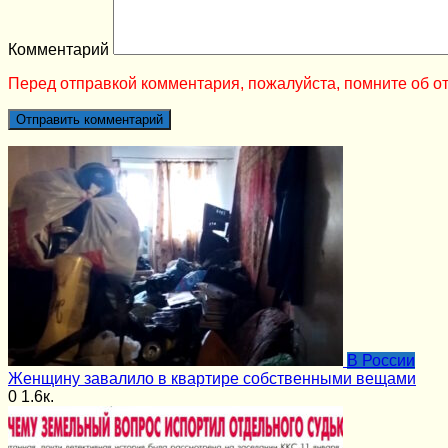
Комментарий
Перед отправкой комментария, пожалуйста, помните об от
В России
Женщину завалило в квартире собственными вещами
0
1.6к.