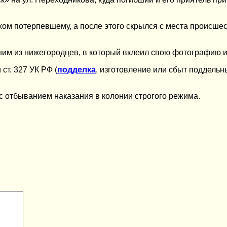
жом потерпевшему, а после этого скрылся с места происше
ним из нижегородцев, в который вклеил свою фотографию и
и ст. 327 УК РФ (
подделка
, изготовление или сбыт поддельн
с отбыванием наказания в колонии строгого режима.