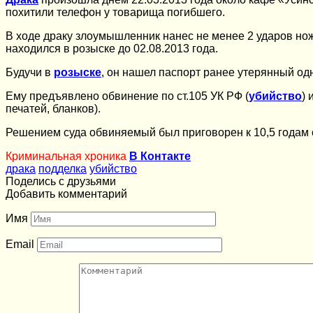
похитили телефон у товарища погибшего.
В ходе драку злоумышленник нанес не менее 2 ударов но
находился в розыске до 02.08.2013 года.
Будучи в
розыске
, он нашел паспорт ранее утерянный од
Ему предъявлено обвинение по ст.105 УК РФ (
убийство
) 
печатей, бланков).
Решением суда обвиняемый был приговорен к 10,5 годам 
Криминальная хроника
В Контакте
драка
подделка
убийство
Поделись с друзьями
Добавить комментарий
Имя
Email