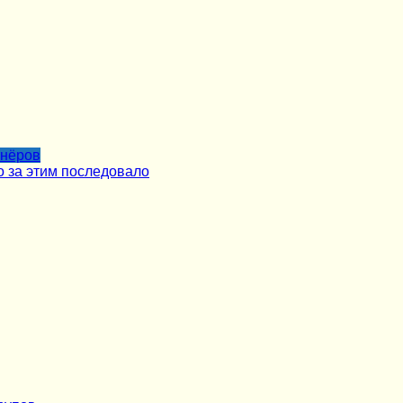
тнёров
о за этим последовало