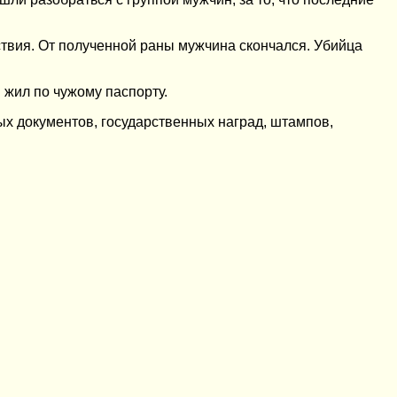
ствия. От полученной раны мужчина скончался. Убийца
 жил по чужому паспорту.
ых документов, государственных наград, штампов,