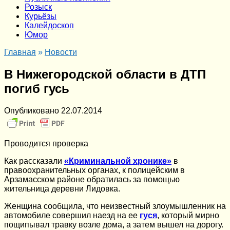
Розыск
Курьёзы
Калейдоскоп
Юмор
Главная
»
Новости
В Нижегородской области в ДТП
погиб гусь
Опубликовано
22.07.2014
Проводится проверка
Как рассказали
«Криминальной хронике»
в
правоохранительных органах, к полицейским в
Арзамасском районе обратилась за помощью
жительница деревни Лидовка.
Женщина сообщила, что неизвестный злоумышленник на
автомобиле совершил наезд на ее
гуся
, который мирно
пощипывал травку возле дома, а затем вышел на дорогу.