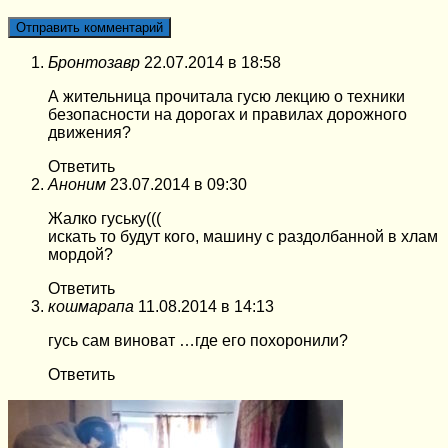
Бронтозавр
22.07.2014 в 18:58
А жительница прочитала гусю лекцию о техники
безопасности на дорогах и правилах дорожного
движения?
Ответить
Аноним
23.07.2014 в 09:30
Жалко гуську(((
искать то будут кого, машину с раздолбанной в хлам
мордой?
Ответить
кошмарапа
11.08.2014 в 14:13
гусь сам виноват …где его похоронили?
Ответить