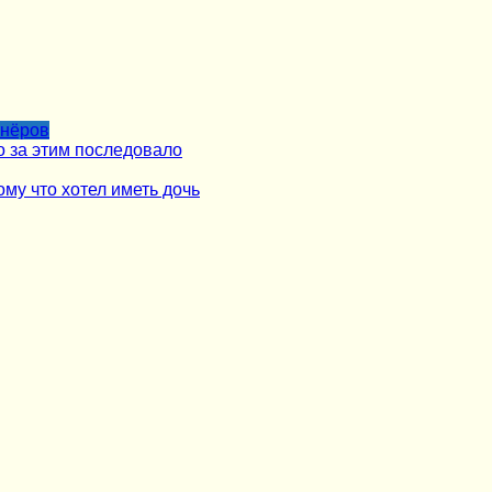
тнёров
о за этим последовало
му что хотел иметь дочь