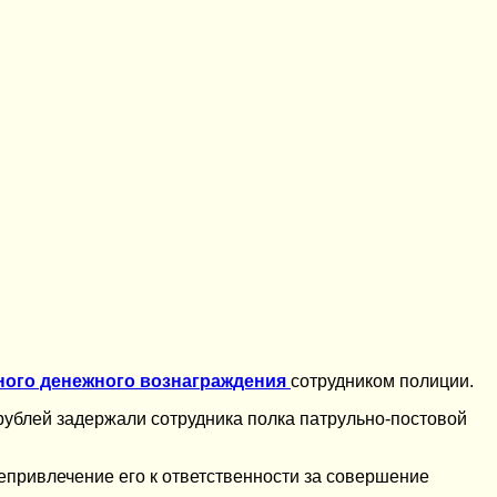
ного денежного вознаграждения
сотрудником полиции.
 рублей задержали сотрудника полка патрульно-постовой
епривлечение его к ответственности за совершение