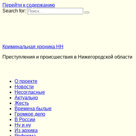
Перейти к содержанию
Search for:
Криминальная хроника НН
Преступления и происшествия в Нижегородской области
О проекте
Новости
Несогласные
Актуально
Жесть
Времена былые
Громкое дело
В России
Ну и ну
Из архива
Реформа