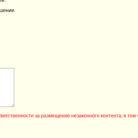
ешение.
ветственности за размещение незаконного контента, в том 