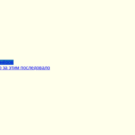
тнёров
о за этим последовало