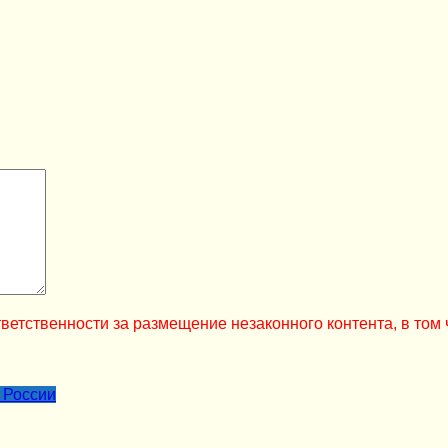
ветственности за размещение незаконного контента, в том 
 России