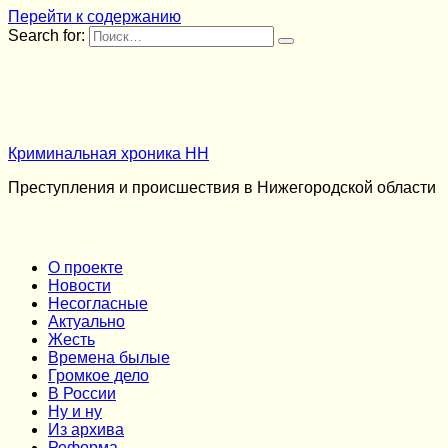
Перейти к содержанию
Search for:
Криминальная хроника НН
Преступления и происшествия в Нижегородской области
О проекте
Новости
Несогласные
Актуально
Жесть
Времена былые
Громкое дело
В России
Ну и ну
Из архива
Реформа