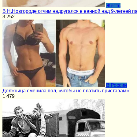
Жесть
В Н.Новгороде отчим надругался в ванной над 9-летней п
3
252
В России
Должница сменила пол, «чтобы не платить приставам»
1
479