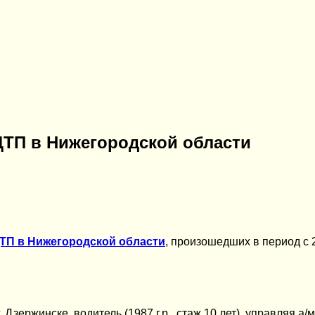
 ДТП в Нижегородской области
ТП в Нижегородской области
, произошедших в период с 2
г. Дзержинске, водитель (1987 г.р., стаж 10 лет), управляя 