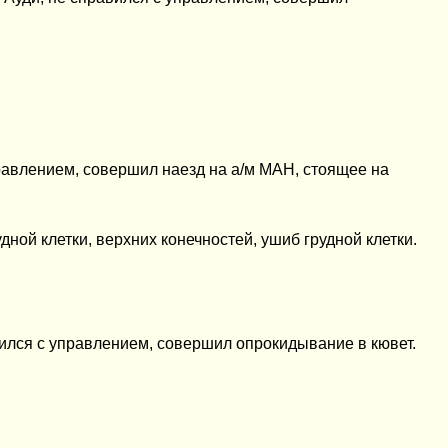
 управлением, совершил наезд на а/м МАН, стоящее на
дной клетки, верхних конечностей, ушиб грудной клетки.
правился с управлением, совершил опрокидывание в кювет.