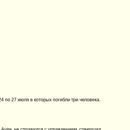
4 по 27 июля в которых погибли три человека.
а/м Ауди, не справился с управлением, совершил