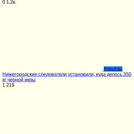
0
1.2к.
Курьёзы
Нижегородские следователи установили, куда делось 350
кг черной икры
1
219