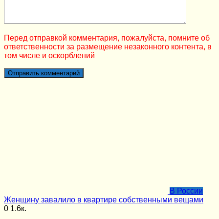
Перед отправкой комментария, пожалуйста, помните об
ответственности за размещение незаконного контента, в
том числе и оскорблений
В России
Женщину завалило в квартире собственными вещами
0
1.6к.