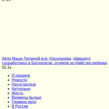
Дело Маши Люлиной всё. Насильника, убившего
соцработницу в Богородске, осудили за убийство ребенка
0
2.1к.
О проекте
Новости
Несогласные
Актуально
Жесть
Времена былые
Громкое дело
В России