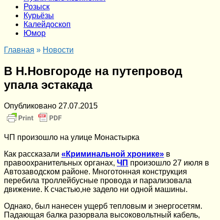
Розыск
Курьёзы
Калейдоскоп
Юмор
Главная
»
Новости
В Н.Новгороде на путепровод
упала эстакада
Опубликовано
27.07.2015
ЧП произошло на улице Монастырка
Как рассказали
«Криминальной хронике»
в
правоохранительных органах,
ЧП
произошло 27 июля в
Автозаводском районе. Многотонная конструкция
перебила троллейбусные провода и парализовала
движение. К счастью,не задело ни одной машины.
Однако, был нанесен ущерб тепловым и энергосетям.
Падающая балка разорвала высоковольтный кабель,