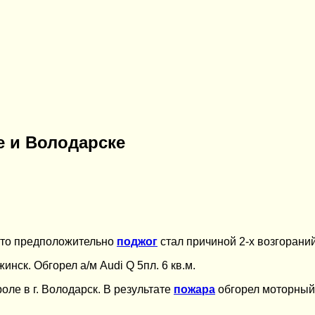
 и Володарске
что предположительно
поджог
стал причиной 2-х возгораний
жинск. Обгорел а/м Audi Q 5пл. 6 кв.м.
ле в г. Володарск. В результате
пожара
обгорел моторный 