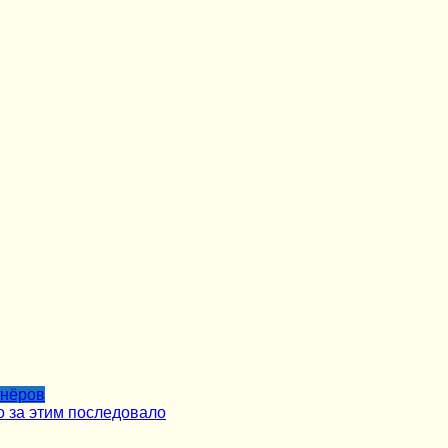
тнёров
о за этим последовало