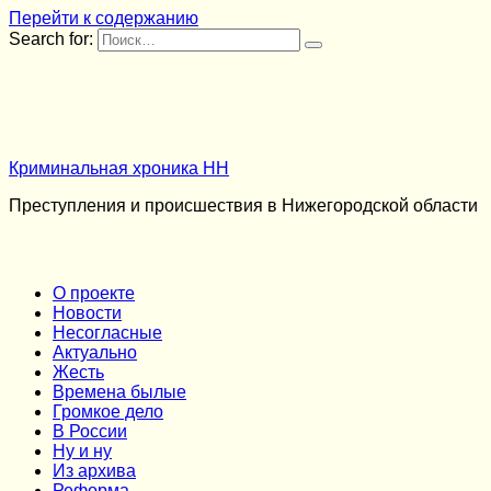
Перейти к содержанию
Search for:
Криминальная хроника НН
Преступления и происшествия в Нижегородской области
О проекте
Новости
Несогласные
Актуально
Жесть
Времена былые
Громкое дело
В России
Ну и ну
Из архива
Реформа