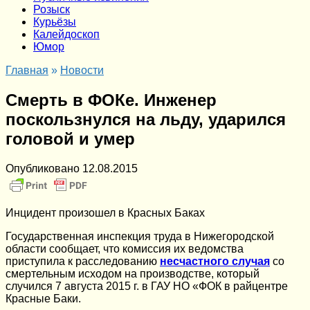
Розыск
Курьёзы
Калейдоскоп
Юмор
Главная
»
Новости
Смерть в ФОКе. Инженер
поскользнулся на льду, ударился
головой и умер
Опубликовано
12.08.2015
Инцидент произошел в Красных Баках
Государственная инспекция труда в Нижегородской
области сообщает, что комиссия их ведомства
приступила к расследованию
несчастного случая
со
смертельным исходом на производстве, который
случился 7 августа 2015 г. в ГАУ НО «ФОК в райцентре
Красные Баки.