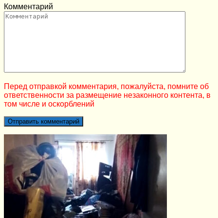
Комментарий
Перед отправкой комментария, пожалуйста, помните об
ответственности за размещение незаконного контента, в
том числе и оскорблений