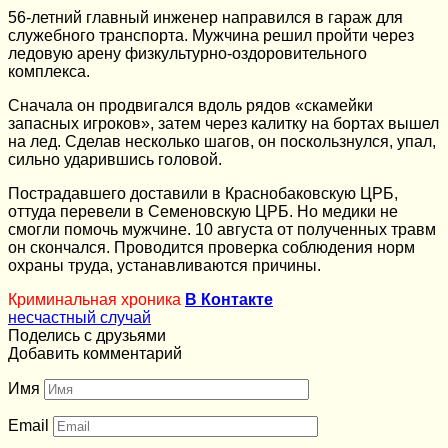
56-летний главный инженер направился в гараж для
служебного транспорта. Мужчина решил пройти через
ледовую арену физкультурно-оздоровительного
комплекса.
Сначала он продвигался вдоль рядов «скамейки
запасных игроков», затем через калитку на бортах вышел
на лед. Сделав несколько шагов, он поскользнулся, упал,
сильно ударившись головой.
Пострадавшего доставили в Краснобаковскую ЦРБ,
оттуда перевели в Семеновскую ЦРБ. Но медики не
смогли помочь мужчине. 10 августа от полученных травм
он скончался. Проводится проверка соблюдения норм
охраны труда, устанавливаются причины.
Криминальная хроника
В Контакте
несчастный случай
Поделись с друзьями
Добавить комментарий
Имя
Email