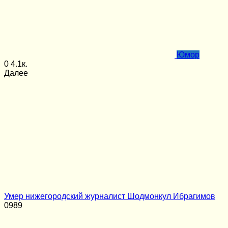
Юмор
0
4.1к.
Далее
Умер нижегородский журналист Шодмонкул Ибрагимов
0
989