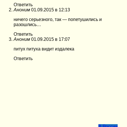
Ответить
Аноним
01.09.2015 в 12:13
ничего серьезного, так — попетушились и
разошлись…
Ответить
Аноним
01.09.2015 в 17:07
питух питуха видит издалека
Ответить
В России