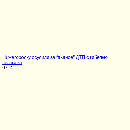
Нижегородку осудили за “пьяное” ДТП с гибелью
человека
0
714