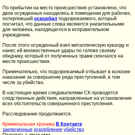
По прибытии на место происшествия установлено, что
двое осужденных находились в помещении для рабочих,
потерпевший
оскорбил
подозреваемого, который
посчитал, что данные слова являются унизительными
для человека, находящегося в исправительном
учреждении.
После этого осужденный взял металлическую кувалду и
нанес ей множественные удары по голове своему
обидчику, который от полученных травм скончался на
месте происшествия.
Примечательно, что подозреваемый отбывает в колонии
наказание за совершение ряда преступлений, в том
числе за убийство.
В настоящее время следователями СК проводятся
следственные действия, направленные на установление
всех обстоятельств совершенного преступления.
Расследование продолжается.
Криминальная хроника
В Контакте
заключенные
оскорбление
убийство
Поделись с друзьями