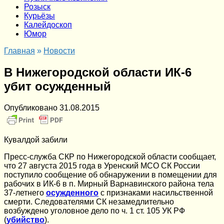
Розыск
Курьёзы
Калейдоскоп
Юмор
Главная
»
Новости
В Нижегородской области ИК-6
убит осужденный
Опубликовано
31.08.2015
Кувалдой забили
Пресс-служба СКР по Нижегородской области сообщает,
что 27 августа 2015 года в Уренский МСО СК России
поступило сообщение об обнаружении в помещении для
рабочих в ИК-6 в п. Мирный Варнавинского района тела
37-летнего
осужденного
с признаками насильственной
смерти. Следователями СК незамедлительно
возбуждено уголовное дело по ч. 1 ст. 105 УК РФ
(
убийство
).