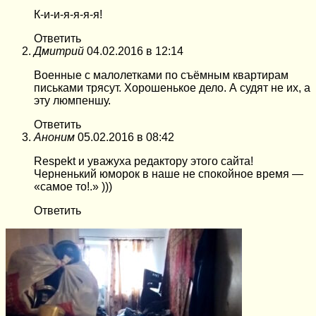
К-и-и-я-я-я-я!
Ответить
Дмитрий
04.02.2016 в 12:14
Военные с малолетками по съёмным квартирам
письками трясут. Хорошенькое дело. А судят не их, а
эту люмпеншу.
Ответить
Аноним
05.02.2016 в 08:42
Respekt и уважуха редактору этого сайта!
Черненький юморок в наше не спокойное время —
«самое то!.» )))
Ответить