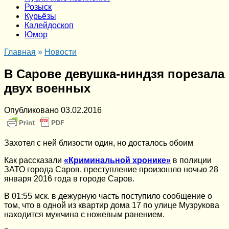
Розыск
Курьёзы
Калейдоскоп
Юмор
Главная
»
Новости
В Сарове девушка-ниндзя порезала
двух военных
Опубликовано
03.02.2016
Захотел с ней близости один, но досталось обоим
Как рассказали
«Криминальной хронике»
в полиции
ЗАТО города Саров, преступление произошло ночью 28
января 2016 года в городе Саров.
В 01:55 мск. в дежурную часть поступило сообщение о
том, что в одной из квартир дома 17 по улице Музрукова
находится мужчина с ножевым ранением.