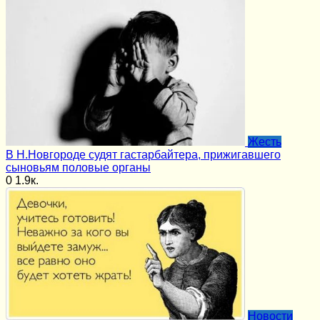
Жесть
В Н.Новгороде судят гастарбайтера, прижигавшего
сыновьям половые органы
0
1.9к.
Новости