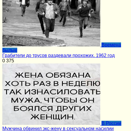
Времена
былые
Грабители до трусов раздевали прохожих. 1962 год
0
375
В России
Мужчина обвинил экс-жену в сексуальном насилии