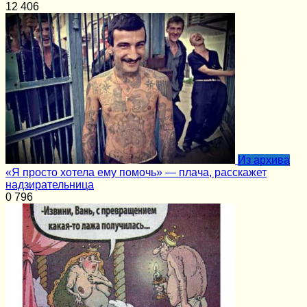
12
406
Из архива
«Я просто хотела ему помочь» — плача, расскажет
надзирательница
0
796