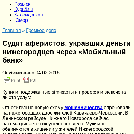
Розыск
Курьёзы
Калейдоскоп
Юмор
Главная
»
Громкое дело
Судят аферистов, укравших деньги
нижегородцев через «Мобильный
банк»
Опубликовано
04.02.2016
Купили подержанные sim-карты и проверяли включена
ли эта услуга
Относительно новую схему
мошенничества
опробовали
на нижегородцах двое жителей Карачаево-Черкессии. В
Ленинском райсуде Нижнего Новгорода сейчас
рассматривается их уголовное дело. Мужчины
обвиняются в хищении у жителей Нижегородской