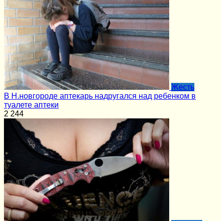
Жесть
В Н.новгороде аптекарь надругался над ребенком в
туалете аптеки
2
244