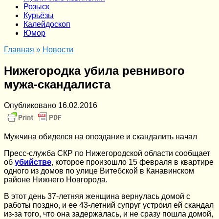
Розыск
Курьёзы
Калейдоскоп
Юмор
Главная
»
Новости
Нижегородка убила ревнивого
мужа-скандалиста
Опубликовано
16.02.2016
Мужчина обиделся на опоздание и скандалить начал
Пресс-служба СКР по Нижегородской области сообщает
об
убийстве
, которое произошло 15 февраля в квартире
одного из домов по улице Витебской в Канавинском
районе Нижнего Новгорода.
В этот день 37-летняя женщина вернулась домой с
работы поздно, и ее 43-летний супруг устроил ей скандал
из-за того, что она задержалась, и не сразу пошла домой,