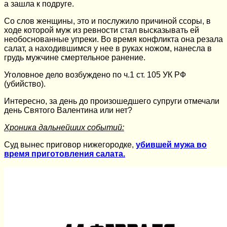
а зашла к подруге.
Со слов женщины, это и послужило причиной ссоры, в
ходе которой муж из ревности стал высказывать ей
необоснованные упреки. Во время конфликта она резала
салат, а находившимся у нее в руках ножом, нанесла в
грудь мужчине смертельное ранение.
Уголовное дело возбуждено по ч.1 ст. 105 УК РФ
(убийство).
Интересно, за день до произошедшего супруги отмечали
день Святого Валентина или нет?
Хроника дальнейших событий:
Суд вынес приговор нижегородке,
убившей мужа во
время приготовления салата.