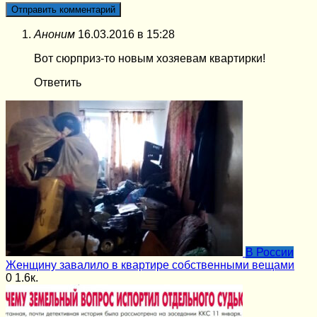
Аноним
16.03.2016 в 15:28
Вот сюрприз-то новым хозяевам квартирки!
Ответить
В России
Женщину завалило в квартире собственными вещами
0
1.6к.