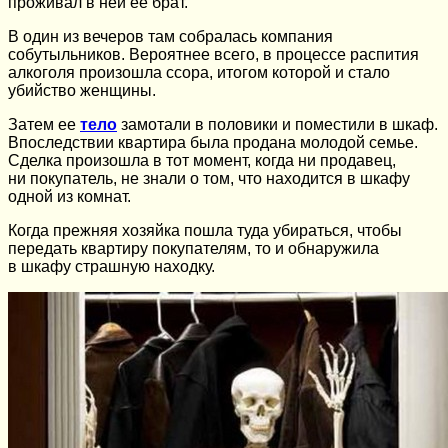
проживал в ней ее брат.
В один из вечеров там собралась компания
собутыльников. Вероятнее всего, в процессе распития
алкоголя произошла ссора, итогом которой и стало
убийство женщины.
Затем ее
тело
замотали в половики и поместили в шкаф.
Впоследствии квартира была продана молодой семье.
Сделка произошла в тот момент, когда ни продавец,
ни покупатель, не знали о том, что находится в шкафу
одной из комнат.
Когда прежняя хозяйка пошла туда убираться, чтобы
передать квартиру покупателям, то и обнаружила
в шкафу страшную находку.