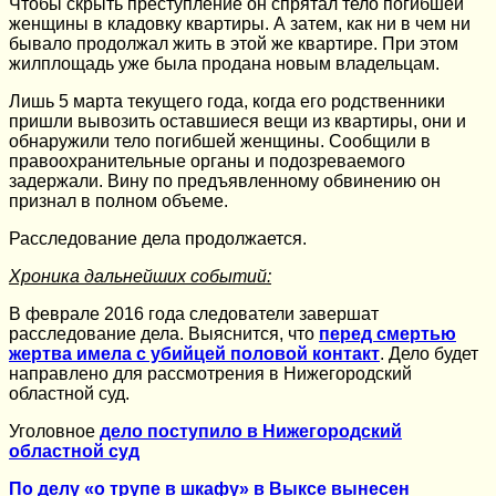
Чтобы скрыть преступление он спрятал тело погибшей
женщины в кладовку квартиры. А затем, как ни в чем ни
бывало продолжал жить в этой же квартире. При этом
жилплощадь уже была продана новым владельцам.
Лишь 5 марта текущего года, когда его родственники
пришли вывозить оставшиеся вещи из квартиры, они и
обнаружили тело погибшей женщины. Сообщили в
правоохранительные органы и подозреваемого
задержали. Вину по предъявленному обвинению он
признал в полном объеме.
Расследование дела продолжается.
Хроника дальнейших событий:
В феврале 2016 года следователи завершат
расследование дела. Выяснится, что
перед смертью
жертва имела с убийцей половой контакт
. Дело будет
направлено для рассмотрения в Нижегородский
областной суд.
Уголовное
дело поступило в Нижегородский
областной суд
По делу «о трупе в шкафу» в Выксе вынесен