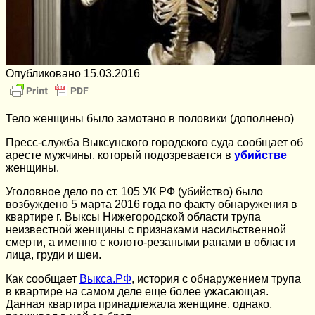
Опубликовано
15.03.2016
Тело женщины было замотано в половики (дополнено)
Пресс-служба Выксунского городского суда сообщает об
аресте мужчины, который подозревается в
убийстве
женщины.
Уголовное дело по ст. 105 УК РФ (убийство) было
возбуждено 5 марта 2016 года по факту обнаружения в
квартире г. Выксы Нижегородской области трупа
неизвестной женщины с признаками насильственной
смерти, а именно с колото-резаными ранами в области
лица, груди и шеи.
Как сообщает
Выкса.РФ
, история с обнаружением трупа
в квартире на самом деле еще более ужасающая.
Данная квартира принадлежала женщине, однако,