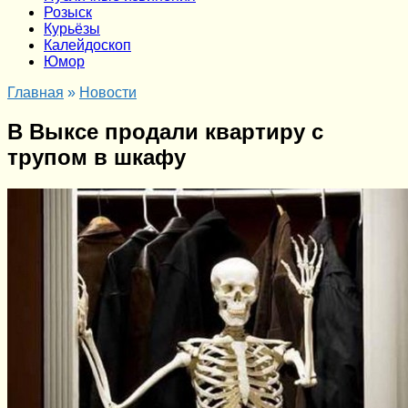
Розыск
Курьёзы
Калейдоскоп
Юмор
Главная
»
Новости
В Выксе продали квартиру с
трупом в шкафу