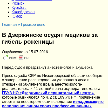
Розыск
Курьёзы
Калейдоскоп
Юмор
Главная
»
Громкое дело
В Дзержинске осудят медиков за
гибель роженицы
Опубликовано
15.07.2016
Перед судом предстанут анестезиолог и акушерка
Пресс-служба СКР по Нижегородской области сообщает
о завершении расследования уголовного дела в
отношении 58-летнего врача анестезиолога-
реаниматолога и 41-летней врача акушера-гинеколога
ГБУЗ НО «Дзержинский перинатальный центр»
,
которые обвиняются по ч. 2 ст. 109 УК РФ (причинение
смерти по неосторожности вследствие
ненадлежащего
исполнения лицом своих профессиональных