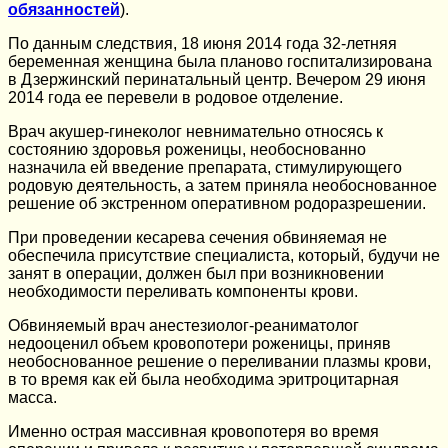
обязанностей
).
По данным следствия, 18 июня 2014 года 32-летняя
беременная женщина была планово госпитализирована
в Дзержинский перинатальный центр. Вечером 29 июня
2014 года ее перевели в родовое отделение.
Врач акушер-гинеколог невнимательно относясь к
состоянию здоровья роженицы, необоснованно
назначила ей введение препарата, стимулирующего
родовую деятельность, а затем приняла необоснованное
решение об экстренном оперативном родоразрешении.
При проведении кесарева сечения обвиняемая не
обеспечила присутствие специалиста, который, будучи не
занят в операции, должен был при возникновении
необходимости переливать компоненты крови.
Обвиняемый врач анестезиолог-реаниматолог
недооценил объем кровопотери роженицы, приняв
необоснованное решение о переливании плазмы крови,
в то время как ей была необходима эритроцитарная
масса.
Именно острая массивная кровопотеря во время