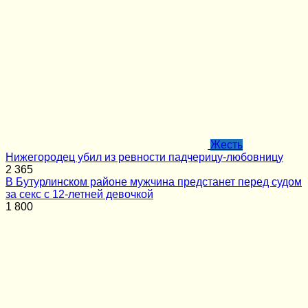
Жесть
Нижегородец убил из ревности падчерицу-любовницу
2
365
В Бутурлинском районе мужчина предстанет перед судом
за секс с 12-летней девочкой
1
800