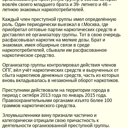
вовлёк своего младшего брата и 39- летнего и 46 –
летнюю знакомых наркопотребителей.
Каждый член преступной группы имел определённую
роль. Один периодически выезжал в г.Москва, где
приобретал оптовые партии наркотических средств и
доставлял её организатору группы. Тот в свою очередь
расфасовывал наркотик на мелкие дозы. Брат и
знакомая, имея обширные связи в среде
наркопотребителей, сбывали им расфасованное
наркотическое средство.
Организатор группы контролировал действия членов
ОПГ, вёл учёт наркотических средств и вырученных от
сбыта наркотиков денежных средств, часть из которых
вновь вкладывалась в незаконный оборот наркотиков.
Преступники действовали на территории города в
период с октября 2013 года по январь 2015 года.
Правоохранительными органами изъято более 100
граммов наркотического средства.
Злоумышленники вину признали частично и
категорически отрицали свою причастность к
деятельности организованной преступной группы.