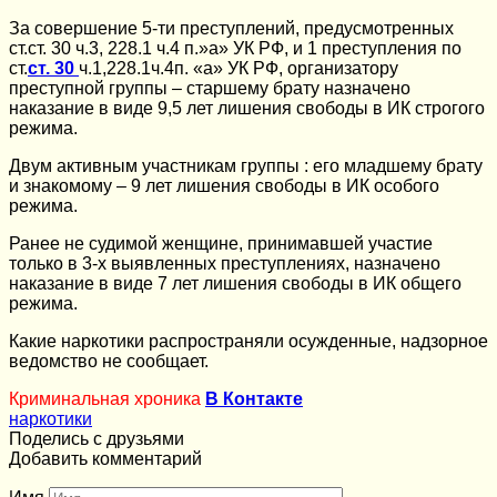
За совершение 5-ти преступлений, предусмотренных
ст.ст. 30 ч.3, 228.1 ч.4 п.»а» УК РФ, и 1 преступления по
ст.
ст. 30
ч.1,228.1ч.4п. «а» УК РФ, организатору
преступной группы – старшему брату назначено
наказание в виде 9,5 лет лишения свободы в ИК строгого
режима.
Двум активным участникам группы : его младшему брату
и знакомому – 9 лет лишения свободы в ИК особого
режима.
Ранее не судимой женщине, принимавшей участие
только в 3-х выявленных преступлениях, назначено
наказание в виде 7 лет лишения свободы в ИК общего
режима.
Какие наркотики распространяли осужденные, надзорное
ведомство не сообщает.
Криминальная хроника
В Контакте
наркотики
Поделись с друзьями
Добавить комментарий