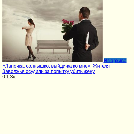
Из архива
«Лапочка, солнышко, выйди-ка ко мне». Жителя
Заволжья осудили за попытку убить жену
0
1.3к.