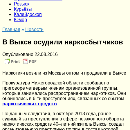
Розыск
Курьёзы
Калейдоскоп
Юмор
Главная
»
Новости
В Выксе осудили наркосбытчиков
Опубликовано
22.08.2016
Наркотики возили из Москвы оптом и продавали в Выксе
Прокуратура Нижегородской области сообщает о
приговоре четверым членам организованной группы,
которые занимались распространением наркотиков. Они
обвинялись в 6-ти преступлениях, связанных со сбытом
наркотических средств
.
По данным следствия, в октябре 2013 года, ранее
судимый за преступления в сфере незаконного оборота
наркотических средств 40–летний житель Выксы создал
организованную преступную группу, в состав которой