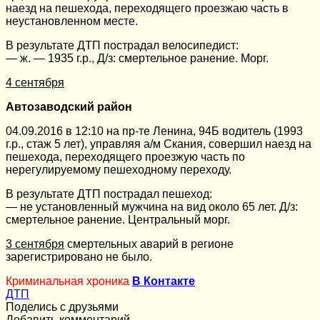
наезд на пешехода, переходящего проезжаю часть в
неустановленном месте.
В результате ДТП пострадал велосипедист:
— ж. — 1935 г.р., Д/з: смертельное ранение. Морг.
4 сентября
Автозаводский район
04.09.2016 в 12:10 на пр-те Ленина, 94Б водитель (1993
г.р., стаж 5 лет), управляя а/м Скания, совершил наезд на
пешехода, переходящего проезжую часть по
нерегулируемому пешеходному переходу.
В результате ДТП пострадал пешеход:
— не установленный мужчина на вид около 65 лет. Д/з:
смертельное ранение. Центральный морг.
3 сентября
смертельных аварий в регионе
зарегистрировано не было.
Криминальная хроника
В Контакте
ДТП
Поделись с друзьями
Добавить комментарий