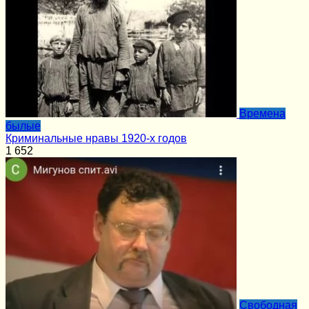
Времена
былые
Криминальные нравы 1920-х годов
1
652
Cвободная