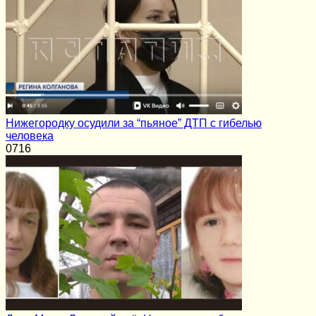
Нижегородку осудили за “пьяное” ДТП с гибелью
человека
0
716