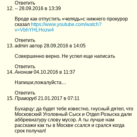
Ответить
--
28.09.2016 в 13:39
Вроде как отпустить «челядь»с нижнего прокурор
сказал
https://www.youtube.com/watch?
v=VbhYHLHozw4
Ответить
admin
автор
28.09.2016 в 14:05
Совершенно верно. Не успел еще написать
Ответить
Аноним
04.10.2016 в 11:37
Напиши,пожалуйста…
Ответить
Праворуб
21.01.2017 в 07:11
Бухарцу: да будет тебе известно, гнусный дятел, что
Московский Уголовный Сыск и Отдел Розыска дали
аббревиатуру слову мусор. А ты лучше нам
расскажи как ты в Москве ссался и срался когда
срок получал!