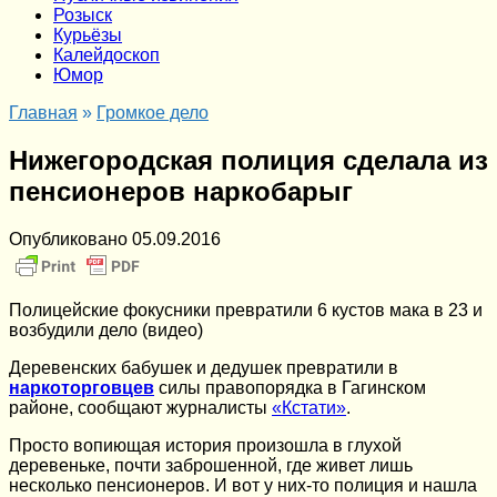
Розыск
Курьёзы
Калейдоскоп
Юмор
Главная
»
Громкое дело
Нижегородская полиция сделала из
пенсионеров наркобарыг
Опубликовано
05.09.2016
Полицейские фокусники превратили 6 кустов мака в 23 и
возбудили дело (видео)
Деревенских бабушек и дедушек превратили в
наркоторговцев
силы правопорядка в Гагинском
районе, сообщают журналисты
«Кстати»
.
Просто вопиющая история произошла в глухой
деревеньке, почти заброшенной, где живет лишь
несколько пенсионеров. И вот у них-то полиция и нашла