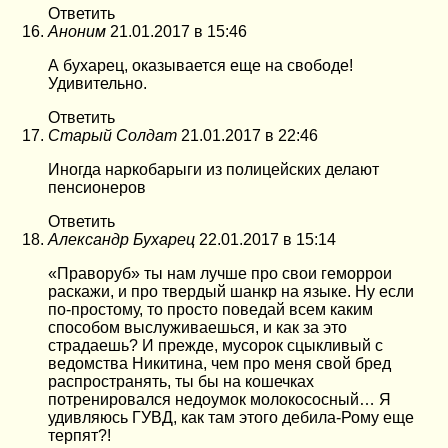
Ответить
Аноним
21.01.2017 в 15:46
А бухарец, оказывается еще на свободе!
Удивительно.
Ответить
Старый Солдат
21.01.2017 в 22:46
Иногда наркобарыги из полицейских делают
пенсионеров
Ответить
Александр Бухарец
22.01.2017 в 15:14
«Праворуб» ты нам лучше про свои геморрои
раскажи, и про твердый шанкр на языке. Ну если
по-простому, то просто поведай всем каким
способом выслуживаешься, и как за это
страдаешь? И прежде, мусорок сцыкливый с
ведомства Никитина, чем про меня свой бред
распространять, ты бы на кошечках
потренировался недоумок молокососный… Я
удивляюсь ГУВД, как там этого дебила-Рому еще
терпят?!