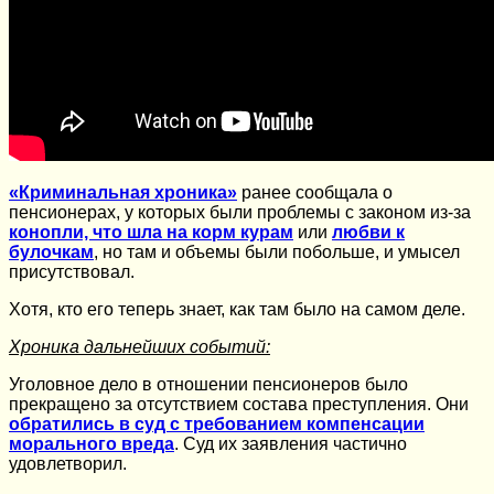
«Криминальная хроника»
ранее сообщала о
пенсионерах, у которых были проблемы с законом из-за
конопли, что шла на корм курам
или
любви к
булочкам
, но там и объемы были побольше, и умысел
присутствовал.
Хотя, кто его теперь знает, как там было на самом деле.
Хроника дальнейших событий:
Уголовное дело в отношении пенсионеров было
прекращено за отсутствием состава преступления. Они
обратились в суд с требованием компенсации
морального вреда
. Суд их заявления частично
удовлетворил.