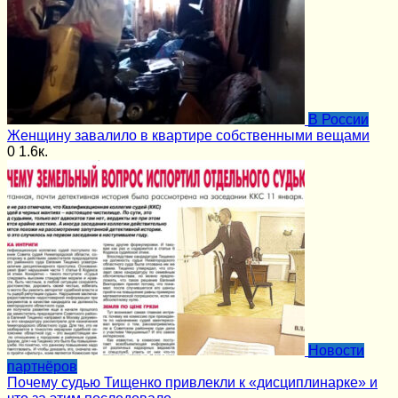
В России
Женщину завалило в квартире собственными вещами
0
1.6к.
Новости
партнёров
Почему судью Тищенко привлекли к «дисциплинарке» и