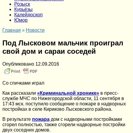
Розыск
Курьёзы
Калейдоскоп
Юмор
Главная
»
Новости
Под Лысковом мальчик проиграл
свой дом и сараи соседей
Опубликовано
12.09.2016
Со спичками играл
Как рассказали
«Криминальной хронике»
в пресс-
службе МЧС по Нижегородской области, 11 сентября в
17:43 мск. поступило сообщение о пожаре в надворных
постройках в селе Кириково Лысковского района.
В результате
пожара
дом с надворными постройками
сгорел полностью, также сгорели надворные постройки
двух соседних домов.