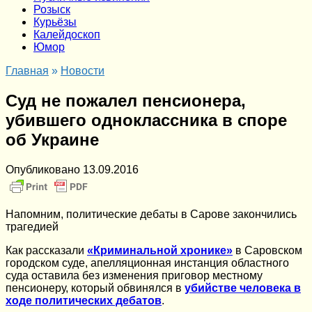
Розыск
Курьёзы
Калейдоскоп
Юмор
Главная
»
Новости
Суд не пожалел пенсионера,
убившего одноклассника в споре
об Украине
Опубликовано
13.09.2016
Напомним, политические дебаты в Сарове закончились
трагедией
Как рассказали
«Криминальной хронике»
в Саровском
городском суде, апелляционная инстанция областного
суда оставила без изменения приговор местному
пенсионеру, который обвинялся в
убийстве человека в
ходе политических дебатов
.