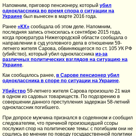
Напомним, приговор пенсионеру, который
убил
одноклассника во время спора о ситуации на
Украине
был вынесен в марте 2016 года.
Ранее
«КХ»
сообщала об этом деле. Напомним,
последняя запись относилась к сентябрю 2015 года,
когда прокуратура Нижегородской области сообщала о
направлении в суд уголовного дела в отношении 59-
летнего жителя Сарова, обвиняющегося по ст. 105 УК РФ
(убийство), который убил одноклассника
из-за
различных политических взглядов на ситуацию на
Украине
.
Как сообщалось ранее,
в Сарове пенсионер убил
одноклассника в споре по ситуации на Украине
.
Убийство
59-летнего жителя Сарова произошло 21 мая
в одном из садовых товариществ. По подозрению в
совершении данного преступления задержан 58-летний
одноклассник погибшего.
При допросе мужчина признался в содеянном и сообщил
следователям, что причиной произошедшей ссоры
послужил спор на политические темы: с погибшим они не
сошлись во мнении по поводу государственной политики