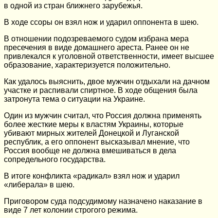
в одной из стран ближнего зарубежья.
В ходе ссоры он взял нож и ударил оппонента в шею.
В отношении подозреваемого судом избрана мера
пресечения в виде домашнего ареста. Ранее он не
привлекался к уголовной ответственности, имеет высшее
образование, характеризуется положительно.
Как удалось выяснить, двое мужчин отдыхали на дачном
участке и распивали спиртное. В ходе общения была
затронута тема о ситуации на Украине.
Один из мужчин считал, что Россия должна применять
более жесткие меры к властям Украины, которые
убивают мирных жителей Донецкой и Луганской
республик, а его оппонент высказывал мнение, что
Россия вообще не должна вмешиваться в дела
сопредельного государства.
В итоге конфликта «радикал» взял нож и ударил
«либерала» в шею.
Приговором суда подсудимому назначено наказание в
виде 7 лет колонии строгого режима.