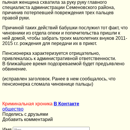
пьяная женщина схватила за руку руку главного
специалиста администрации Семеновского района,
причинив потерпевшей повреждения трех пальцев
правой руки.
Причиной таких действий бабушки послужил тот факт, что
чиновники из отдела опеки и попечительства пришли к
ней домой, чтобы забрать троих малолетних внуков 2011-
2015 г.г. рождения для передачи их в приют.
Пенсионерка характеризуется отрицательно,
привлекалась к административной ответственности.
В ближайшее время подозреваемой будет предъявлено
обвинение.
(исправлен заголовок. Ранее в нем сообщалось, что
пенсионерка сломала чиновнице пальцы)
Криминальная хроника
В Контакте
общество
Поделись с друзьями
Добавить комментарий
Имя