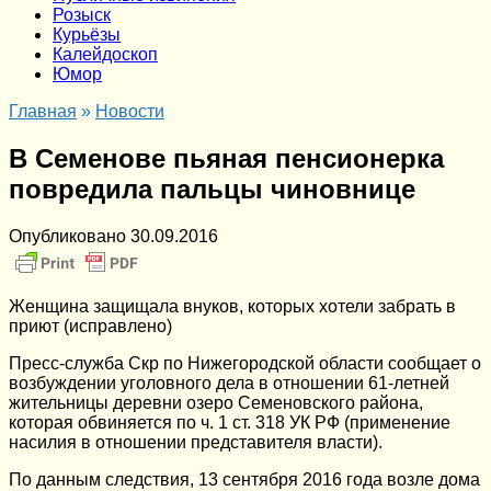
Розыск
Курьёзы
Калейдоскоп
Юмор
Главная
»
Новости
В Семенове пьяная пенсионерка
повредила пальцы чиновнице
Опубликовано
30.09.2016
Женщина защищала внуков, которых хотели забрать в
приют (исправлено)
Пресс-служба Скр по Нижегородской области сообщает о
возбуждении уголовного дела в отношении 61-летней
жительницы деревни озеро Семеновского района,
которая обвиняется по ч. 1 ст. 318 УК РФ (применение
насилия в отношении представителя власти).
По данным следствия, 13 сентября 2016 года возле дома