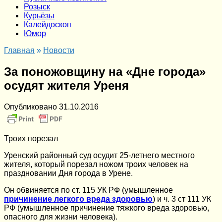
Розыск
Курьёзы
Калейдоскоп
Юмор
Главная
»
Новости
За поножовщину на «Дне города»
осудят жителя Уреня
Опубликовано
31.10.2016
Троих порезал
Уренский районный суд осудит 25-летнего местного
жителя, который порезал ножом троих человек на
праздновании Дня города в Урене.
Он обвиняется по ст. 115 УК РФ (умышленное
причинение легкого вреда здоровью
) и ч. 3 ст 111 УК
РФ (умышленное причинение тяжкого вреда здоровью,
опасного для жизни человека).