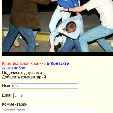
Криминальная хроника
В Контакте
драка
побои
Поделись с друзьями
Добавить комментарий
Имя
Email
Комментарий