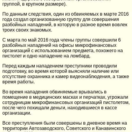
группой, в крупном размере).
По данным следствия, один из обвиняемых в марте 2016
года создал организованную группу для совершения
разбойных нападений, в которую в разное время вовлек
троих своих знакомых.
С марта по май 2016 года члены группы совершили 6
разбойных нападений на офисы микрофинансовых
организаций с использованием предмета, похожего на
пистолет и одно нападение на ломбард.
Перед каждым нападением преступники проводили
подготовку, во время которой выясняли наличие или
отсутствие охранника и камер видеонаблюдения, а также
время работы.
Во время нападения обвиняемые врывались в
помещение в медицинских масках и перчатках, угрожали
сотрудницам микрофинансовых организаций пистолетом,
после чего похищали деньги, находившиеся в кассе
организации.
Все преступления были совершены в дневное время на
территории Автозаводского, Советского и Канавинского