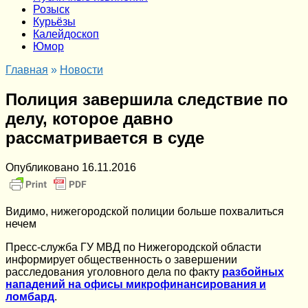
Розыск
Курьёзы
Калейдоскоп
Юмор
Главная
»
Новости
Полиция завершила следствие по
делу, которое давно
рассматривается в суде
Опубликовано
16.11.2016
Видимо, нижегородской полиции больше похвалиться
нечем
Пресс-служба ГУ МВД по Нижегородской области
информирует общественность о завершении
расследования уголовного дела по факту
разбойных
нападений на офисы микрофинансирования и
ломбард
.