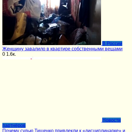
В России
Женщину завалило в квартире собственными вещами
0
1.6к.
Новости
партнёров
Почему судью Тищенко привлекли к «дисциплинарке» и