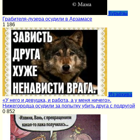
Курьёзы
Грабителя-лузера осудили в Арзамасе
1
186
Из архива
«У него и девушка, и работа, а у меня ничего».
Нижегородца осудили за попытку убить друга с подругой
0
852