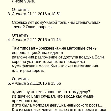
Лихие 90ые.
Ответить
Аноним
21.11.2016 в 18:51
Сколько лет дому?Какой толщины стены?Запах
тлена? Одни вопросы.
Ответить
Аноним
22.11.2016 в 11:45
Там типовая «брежневка».не метровые стены
дореволюции.Запах идет от
разложения,разложение от доступа воздуха.Если
хорошо укатали то запах не проходил,а
мумификация могла быть за счет вытягивания
влаги раствором.
Ответить
Аноним
22.11.2016 в 13:56
админ, ну что есть новости по этому делу?
Из других СМИ слушал, что вроде как мумии
примерно год,
и это была молодая девушка невысокого роста…
Кто из молодых девушек исчезал в то время и таки