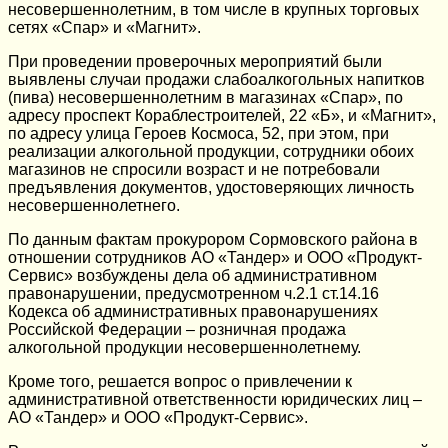
несовершеннолетним, в том числе в крупных торговых
сетях «Спар» и «Магнит».
При проведении проверочных мероприятий были
выявлены случаи продажи слабоалкогольных напитков
(пива) несовершеннолетним в магазинах «Спар», по
адресу проспект Кораблестроителей, 22 «Б», и «Магнит»,
по адресу улица Героев Космоса, 52, при этом, при
реализации алкогольной продукции, сотрудники обоих
магазинов не спросили возраст и не потребовали
предъявления документов, удостоверяющих личность
несовершеннолетнего.
По данным фактам прокурором Сормовского района в
отношении сотрудников АО «Тандер» и ООО «Продукт-
Сервис» возбуждены дела об административном
правонарушении, предусмотренном ч.2.1 ст.14.16
Кодекса об административных правонарушениях
Российской Федерации – розничная продажа
алкогольной продукции несовершеннолетнему.
Кроме того, решается вопрос о привлечении к
административной ответственности юридических лиц –
АО «Тандер» и ООО «Продукт-Сервис».