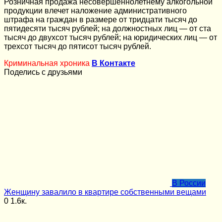
Розничная продажа несовершеннолетнему алкогольной
продукции влечет наложение административного
штрафа на граждан в размере от тридцати тысяч до
пятидесяти тысяч рублей; на должностных лиц — от ста
тысяч до двухсот тысяч рублей; на юридических лиц — от
трехсот тысяч до пятисот тысяч рублей.
Криминальная хроника
В Контакте
Поделись с друзьями
В России
Женщину завалило в квартире собственными вещами
0
1.6к.