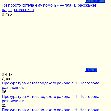
Из архива
«Я просто хотела ему помочь» — плача, расскажет
надзирательница
0
796
Юмор
0
4.1к.
Далее
Прокуратура Автозаводского района г. Н. Новгорода
разъясняет:
0
6
Прокуратура Автозаводского района г. Н. Новгорода
разъясняет:
0
5
Прокуратура Автозаводского района г. Н. Новгорода