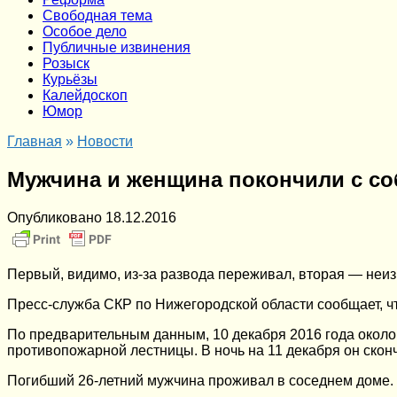
Cвободная тема
Особое дело
Публичные извинения
Розыск
Курьёзы
Калейдоскоп
Юмор
Главная
»
Новости
Мужчина и женщина покончили с со
Опубликовано
18.12.2016
Первый, видимо, из-за развода переживал, вторая — неи
Пресс-служба СКР по Нижегородской области сообщает, что
По предварительным данным, 10 декабря 2016 года около 
противопожарной лестницы. В ночь на 11 декабря он скон
Погибший 26-летний мужчина проживал в соседнем доме. О