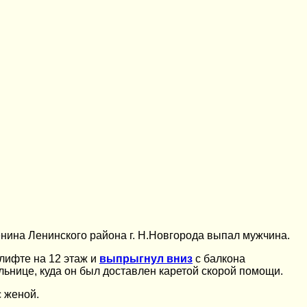
енина Ленинского района г. Н.Новгорода выпал мужчина.
лифте на 12 этаж и
выпрыгнул вниз
с балкона
льнице, куда он был доставлен каретой скорой помощи.
с женой.