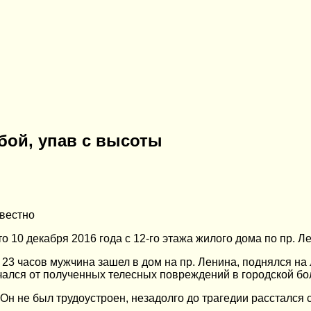
бой, упав с высоты
звестно
 10 декабря 2016 года с 12-го этажа жилого дома по пр. Л
23 часов мужчина зашел в дом на пр. Ленина, поднялся на 
чался от полученных телесных повреждений в городской бо
н не был трудоустроен, незадолго до трагедии расстался 