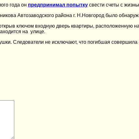
лого года он
предпринимал попытку
свести счеты с жизн
тникова Автозаводского района г. Н.Новгород было обнаруж
открыв ключом входную дверь квартиры, расположенную на 
находится на улице.
шки. Следователи не исключают, что погибшая совершила 