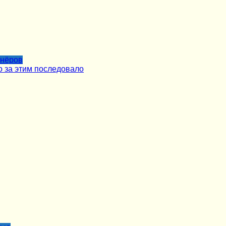
тнёров
о за этим последовало