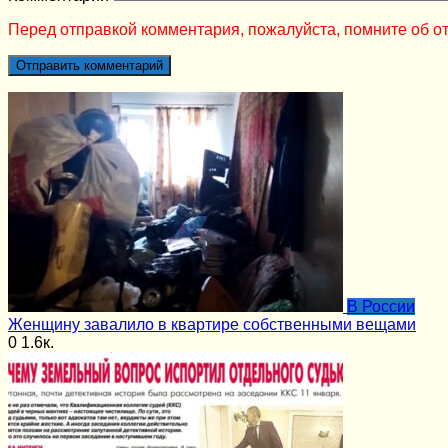
Перед отправкой комментария, пожалуйста, помните об от
В России
Женщину завалило в квартире собственными вещами
0
1.6к.