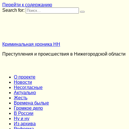
Перейти к содержанию
Search for:
Криминальная хроника НН
Преступления и происшествия в Нижегородской области
О проекте
Новости
Несогласные
Актуально
Жесть
Времена былые
Громкое дело
В России
Ну и ну
Из архива
Реформа