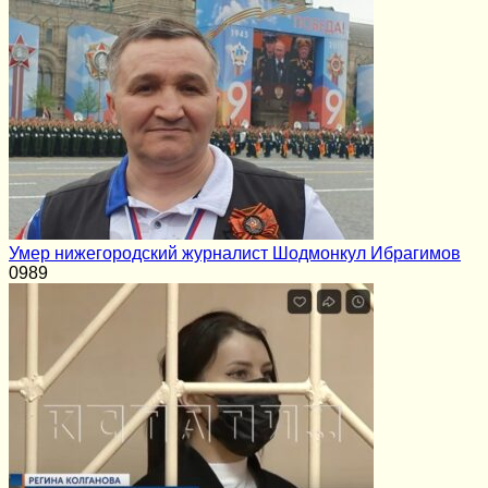
Умер нижегородский журналист Шодмонкул Ибрагимов
0
989