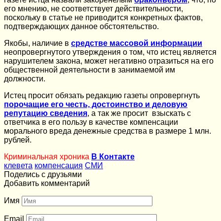
его мнению, не соответствует действительности,
поскольку в статье не приводится конкретных фактов,
подтверждающих данное обстоятельство.
Якобы, наличие в
средстве массовой информации
неопровергнутого утверждения о том, что истец является
нарушителем закона, может негативно отразиться на его
общественной деятельности в занимаемой им
должности.
Истец просит обязать редакцию газеты опровергнуть
порочащие его честь, достоинство и деловую
репутацию сведения
, а так же просит взыскать с
ответчика в его пользу в качестве компенсации
морального вреда денежные средства в размере 1 млн.
рублей.
Криминальная хроника
В Контакте
клевета
компенсация
СМИ
Поделись с друзьями
Добавить комментарий
Имя
Email