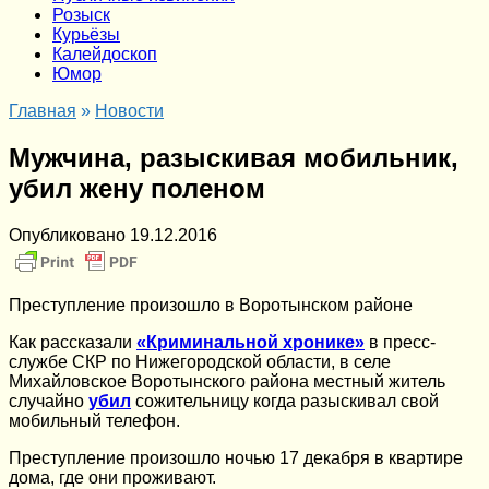
Розыск
Курьёзы
Калейдоскоп
Юмор
Главная
»
Новости
Мужчина, разыскивая мобильник,
убил жену поленом
Опубликовано
19.12.2016
Преступление произошло в Воротынском районе
Как рассказали
«Криминальной хронике»
в пресс-
службе СКР по Нижегородской области, в селе
Михайловское Воротынского района местный житель
случайно
убил
сожительницу когда разыскивал свой
мобильный телефон.
Преступление произошло ночью 17 декабря в квартире
дома, где они проживают.