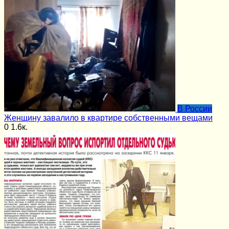
В России
Женщину завалило в квартире собственными вещами
0
1.6к.