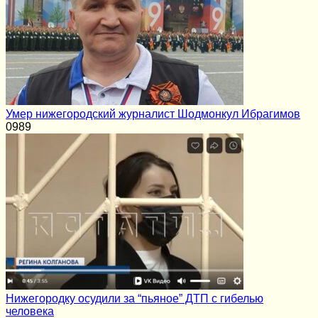
Умер нижегородский журналист Шодмонкул Ибрагимов
0
989
Нижегородку осудили за “пьяное” ДТП с гибелью
человека