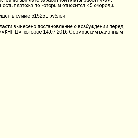
ость платежа по которым относится к 5 очереди.
ещен в сумме 515251 рублей.
бласти вынесено постановление о возбуждении перед
О «КНПЦ», которое 14.07.2016 Сормовским районным