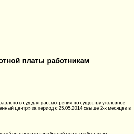
ботной платы работникам
равлено в суд для рассмотрения по существу уголовное
енный центр» за период с 25.05.2014 свыше 2-х месяцев в
остей по выплате заработной платы работникам,