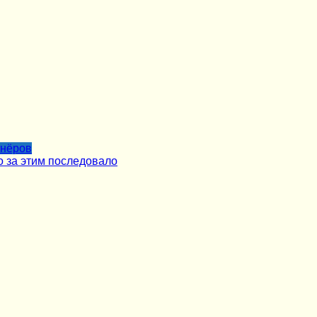
тнёров
о за этим последовало