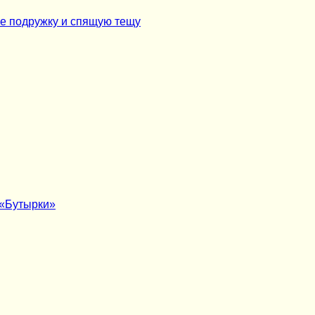
ее подружку и спящую тещу
 «Бутырки»