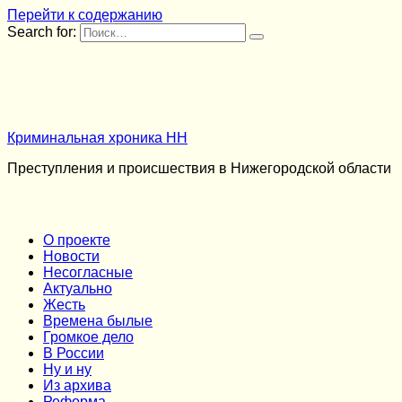
Перейти к содержанию
Search for:
Криминальная хроника НН
Преступления и происшествия в Нижегородской области
О проекте
Новости
Несогласные
Актуально
Жесть
Времена былые
Громкое дело
В России
Ну и ну
Из архива
Реформа