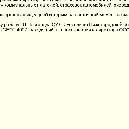
ту коммунальных платежей, страховок автомобилей, очередн
в организации, ущерб которым на настоящий момент возм
у району г.Н.Новгорода СУ СК России по Нижегородской о
EUGEOT 4007, находящийся в пользовании и директора ОО