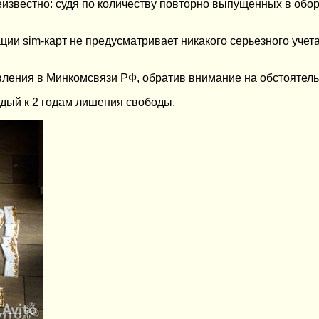
неизвестно: судя по количеству повторно выпущенных в об
и sim-карт не предусматривает никакого серьезного учета
вления в Минкомсвязи РФ, обратив внимание на обстоятел
дый к 2 годам лишения свободы.