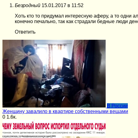
Безродный
15.01.2017 в 11:52
Хоть кто то придумал интересную аферу, а то одни а
конечно печально, так как страдали бедные люди ден
Ответить
В России
Женщину завалило в квартире собственными вещами
0
1.6к.