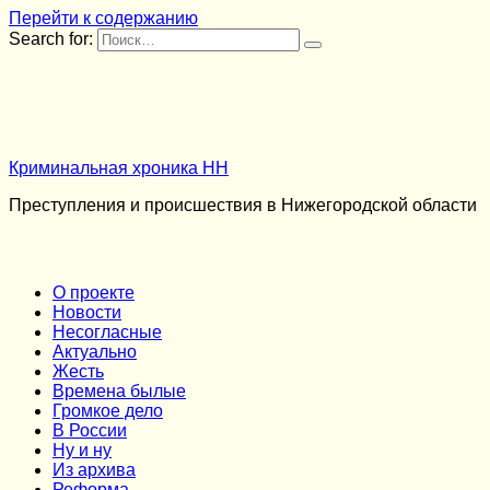
Перейти к содержанию
Search for:
Криминальная хроника НН
Преступления и происшествия в Нижегородской области
О проекте
Новости
Несогласные
Актуально
Жесть
Времена былые
Громкое дело
В России
Ну и ну
Из архива
Реформа