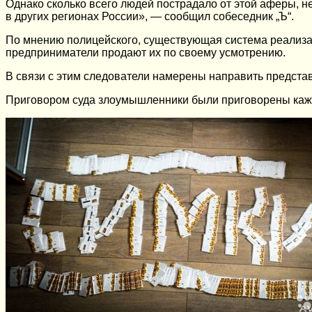
Однако сколько всего людей пострадало от этой аферы, 
в других регионах России», — сообщил собеседник „Ъ“.
По мнению полицейского, существующая система реализаци
предприниматели продают их по своему усмотрению.
В связи с этим следователи намерены направить предста
Приговором суда злоумышленники были приговорены каж