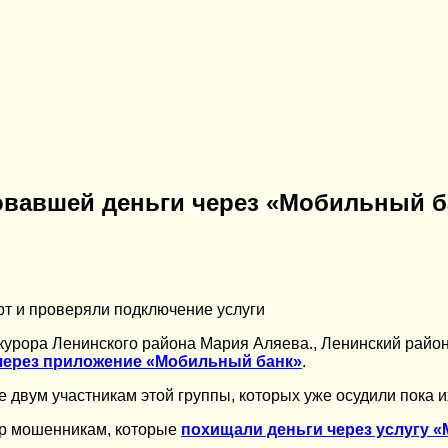
овавшей деньги через «Мобильный б
т и проверяли подключение услуги
урора Ленинского района Мария Аляева., Ленинский район
через приложение «Мобильный банк»
.
двум участникам этой группы, которых уже осудили пока и
ор мошенникам, которые
похищали деньги через услугу 