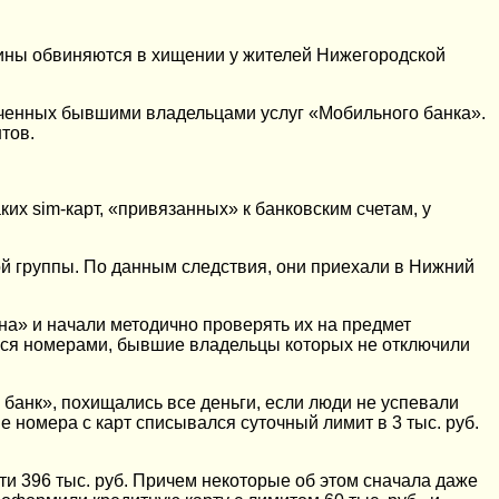
ины обвиняются в хищении у жителей Нижегородской
люченных бывшими владельцами услуг «Мобильного банка».
тов.
х sim-карт, «привязанных» к банковским счетам, у
й группы. По данным следствия, они приехали в Нижний
на» и начали методично проверять их на предмет
ися номерами, бывшие владельцы которых не отключили
банк», похищались все деньги, если люди не успевали
номера с карт списывался суточный лимит в 3 тыс. руб.
и 396 тыс. руб. Причем некоторые об этом сначала даже