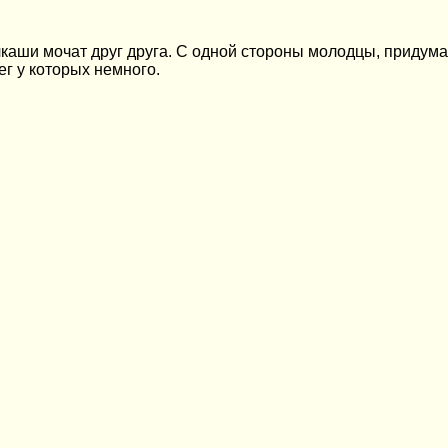
лкаши мочат друг друга. С одной стороны молодцы, придумат
ег у которых немного.