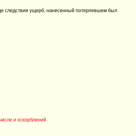
оде следствия ущерб, нанесенный потерпевшем был
числе и оскорблений