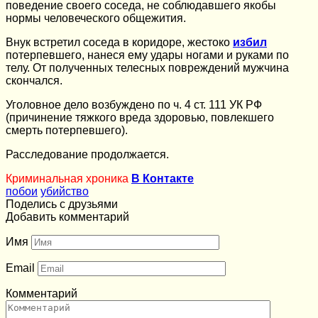
поведение своего соседа, не соблюдавшего якобы
нормы человеческого общежития.
Внук встретил соседа в коридоре, жестоко
избил
потерпевшего, нанеся ему удары ногами и руками по
телу. От полученных телесных повреждений мужчина
скончался.
Уголовное дело возбуждено по ч. 4 ст. 111 УК РФ
(причинение тяжкого вреда здоровью, повлекшего
смерть потерпевшего).
Расследование продолжается.
Криминальная хроника
В Контакте
побои
убийство
Поделись с друзьями
Добавить комментарий
Имя
Email
Комментарий