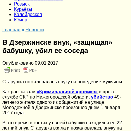
Розыск
Курьёзы
Калейдоскоп
Юмор
Главная
»
Новости
В Дзержинске внук, «защищая»
бабушку, убил ее соседа
Опубликовано
09.01.2017
Старушка пожаловалась внуку на поведение мужчины
Как рассказали
«Криминальной хронике»
в пресс-
службе СКР по Нижегородской области,
убийство
49-
летнего жителя одного из общежитий на улице
Молодежной в Дзержинске произошло днем 1 января
2017 года.
В это время в гостях у своей бабушки находился ее 22-
летний внук. Старушка взяла и пожаловалась внуку на