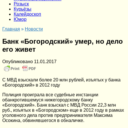
Розыск
Курьёзы
Калейдоскоп
Юмор
Главная
»
Новости
Банк «Богородский» умер, но дело
его живет
Опубликовано
11.01.2017
С МВД взыскали более 20 млн рублей, изъятых у банка
«Богородский» в 2012 году
Полиция проиграла все судебные инстанции
обанкротившемуся нижегородскому банку
«Богородский». Банк взыскал с МВД России 22,3 млн
руб., изъятых в «Богородском» еще в 2012 году в рамках
уголовного дела против предпринимателя Максима
Осокина, обвинявшегося в обналичке.