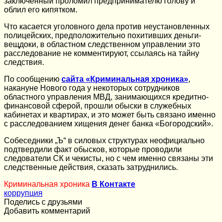
заключенный проломил предпринимателю голову и
облил его кипятком.
Что касается уголовного дела против неустановленных
полицейских, предположительно похитивших деньги-
вещдоки, в областном следственном управлении это
расследование не комментируют, ссылаясь на тайну
следствия.
По сообщению
сайта «Криминальная хроника»
,
накануне Нового года у некоторых сотрудников
областного управления МВД, занимающихся кредитно-
финансовой сферой, прошли обыски в служебных
кабинетах и квартирах, и это может быть связано именно
с расследованием хищения денег банка «Богородский».
Собеседники „Ъ“ в силовых структурах неофициально
подтвердили факт обысков, которые проводили
следователи СК и чекисты, но с чем именно связаны эти
следственные действия, сказать затруднились.
Криминальная хроника
В Контакте
коррупция
Поделись с друзьями
Добавить комментарий