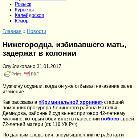
Розыск
Курьёзы
Калейдоскоп
Юмор
Главная
»
Новости
Нижегородца, избивавшего мать,
задержат в колонии
Опубликовано
31.01.2017
Мужчину осудили, когда он уже отбывал наказание за ее
избиение
Как рассказала
«Криминальной хронике»
старший
помощник прокурора Ленинского района Наталья
Демидова, районный суд вынес приговор 42-летнему
мужчине, который обвинялся в нанесении
побоев
своей
72-летней матери (ст. 116 УК РФ).
По данным следствия, злоумышленник не работал и