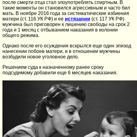
после смерти отца стал злоупотреблять спиртным. В
такие моменты он становился агрессивным и часто бил
мать. В ноябре 2016 года за систематические избиения
матери (ст. 116 УК РФ) и ее
истязании
(ст. 117 УК РФ)
мужчина был приговорен к лишению свободы на срок 2
года и 1 месяц с отбыванием наказания в колонии
общего режима.
Однако после его осуждения вскрылся еще один эпизод
нанесении побоев матери, и в отношении мужчины
возбудили новое уголовное дело.
Решением суда к назначенному ранее сроку
подсудимому добавили еще 6 месяцев наказания.