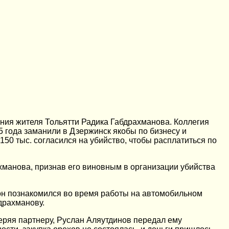
ения жителя Тольятти Радика Габдрахманова. Коллегия
5 года заманили в Дзержинск якобы по бизнесу и
 150 тыс. согласился на убийство, чтобы расплатиться по
ахманова, признав его виновным в организации убийства
 он познакомился во время работы на автомобильном
драхманову.
еряя партнеру, Руслан Аляутдинов передал ему