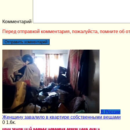
Комментарий
Перед отправкой комментария, пожалуйста, помните об от
В России
Женщину завалило в квартире собственными вещами
0
1.6к.