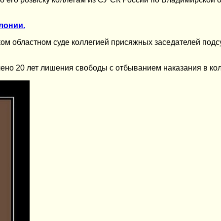
лонии.
ом областном суде коллегией присяжных заседателей подсу
ено 20 лет лишения свободы с отбыванием наказания в кол