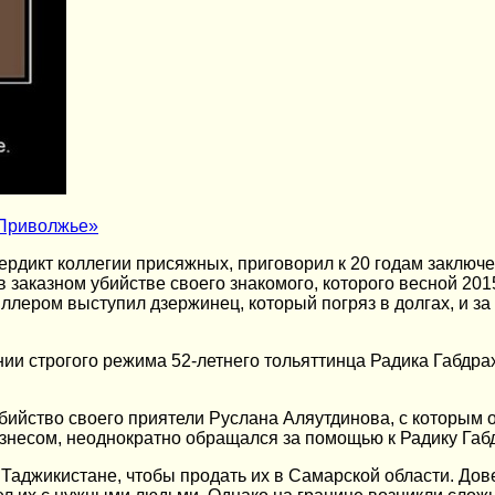
Приволжье»
ердикт коллегии присяжных, приговорил к 20 годам заключ
 заказном убийстве своего знакомого, которого весной 201
Киллером выступил дзержинец, который погряз в долгах, и за
нии строгого режима 52-летнего тольяттинца Радика Габдр
бийство своего приятели Руслана Аляутдинова, с которым
изнесом, неоднократно обращался за помощью к Радику Габ
Таджикистане, чтобы продать их в Самарской области. Дов