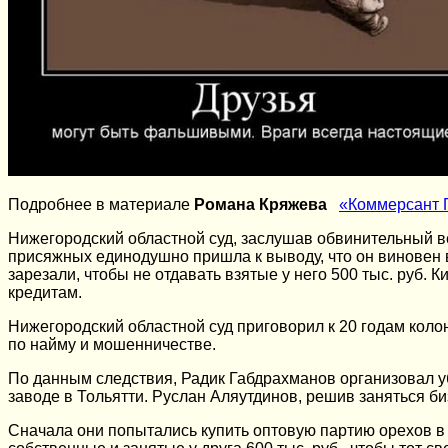
Подробнее в материале
Романа Кряжева
«Коммерсант 
Нижегородский областной суд, заслушав обвинительный в
присяжных единодушно пришла к выводу, что он виновен в
зарезали, чтобы не отдавать взятые у него 500 тыс. руб. 
кредитам.
Нижегородский областной суд приговорил к 20 годам коло
по найму и мошенничестве.
По данным следствия, Радик Габдрахманов организовал у
заводе в Тольятти. Руслан Аляутдинов, решив заняться б
Сначала они попытались купить оптовую партию орехов в 