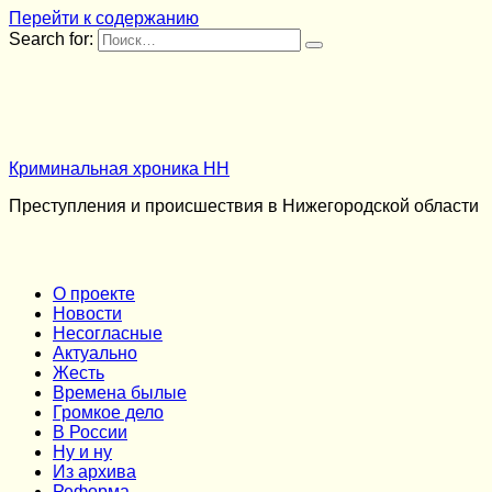
Перейти к содержанию
Search for:
Криминальная хроника НН
Преступления и происшествия в Нижегородской области
О проекте
Новости
Несогласные
Актуально
Жесть
Времена былые
Громкое дело
В России
Ну и ну
Из архива
Реформа