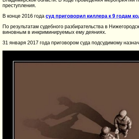
преступления.
В конце 2016 года
суд приговорил киллера к 9 годам ко
По результатам судебного разбирательства в Нижегородск
виновным в инкриминируемых ему деяниях.
31 января 2017 года приговором суда подсудимому назнач