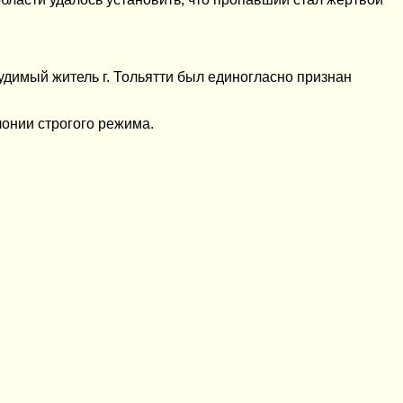
димый житель г. Тольятти был единогласно признан
онии строгого режима.