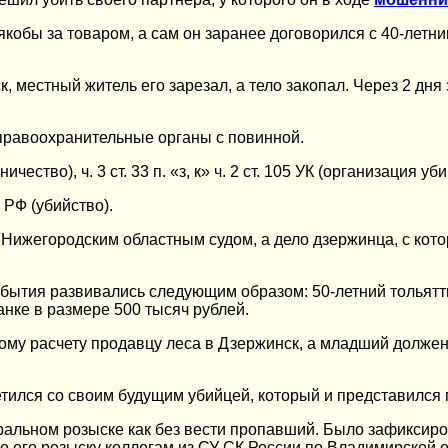
якобы за товаром, а сам он заранее договорился с 40-летни
, местный житель его зарезал, а тело закопал. Через 2 дня
правоохранительные органы с повинной.
чество), ч. 3 ст. 33 п. «з, к» ч. 2 ст. 105 УК (организация 
 РФ (убийство).
о Нижегородским областным судом, а дело дзержинца, с ко
обытия развивались следующим образом: 50-летний тольят
анке в размере 500 тысяч рублей.
ому расчету продавцу леса в Дзержинск, а младший должен 
етился со своим будущим убийцей, который и представился
альном розыске как без вести пропавший. Было зафиксирова
 его розыску коллегам из СУ СК России по Владимирской о