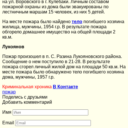
на ул. Воровского в г. Кулебаки. Личным составом
пожарной охраны из дома были эвакуированы по
лестничным маршам 15 человек, из них 5 детей.
На месте пожара было найдено
тело
погибшего хозяина
жилища, мужчины, 1954 г.р. В результате пожара
обгорело домашнее имущество на общей площади 2
кв.м.
Лукоянов
Пожар произошел в п. С. Разина Лукояновского района.
Сообщение о нем поступило в 21-28. В результате
пожара сгорел личный жилой дом на площади 50 кв.м. На
месте пожара было обнаружено тело погибшего хозяина
дома, мужчины, 1957 г.р.
Криминальная хроника
В Контакте
пожар
Поделись с друзьями
Добавить комментарий
Имя
Email