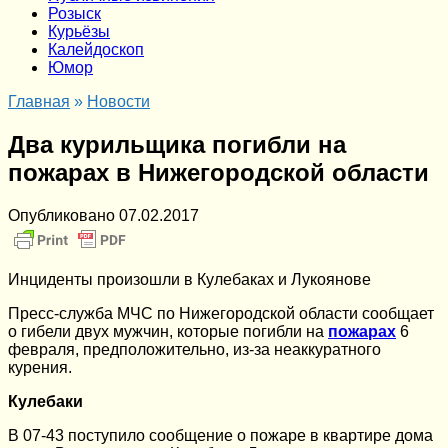
Розыск
Курьёзы
Калейдоскоп
Юмор
Главная
»
Новости
Два курильщика погибли на
пожарах в Нижегородской области
Опубликовано
07.02.2017
Инциденты произошли в Кулебаках и Лукоянове
Пресс-служба МЧС по Нижегородской области сообщает
о гибели двух мужчин, которые погибли на
пожарах
6
февраля, предположительно, из-за неаккуратного
курения.
Кулебаки
В 07-43 поступило сообщение о пожаре в квартире дома