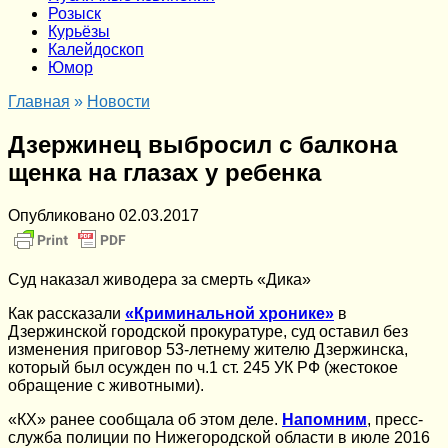
Розыск
Курьёзы
Калейдоскоп
Юмор
Главная
»
Новости
Дзержинец выбросил с балкона
щенка на глазах у ребенка
Опубликовано
02.03.2017
Суд наказал живодера за смерть «Дика»
Как рассказали
«Криминальной хронике»
в
Дзержинской городской прокуратуре, суд оставил без
изменения приговор 53-летнему жителю Дзержинска,
который был осужден по ч.1 ст. 245 УК РФ (жестокое
обращение с животными).
«КХ» ранее сообщала об этом деле.
Напомним
, пресс-
служба полиции по Нижегородской области в июле 2016