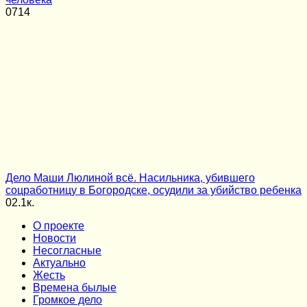
0
714
Дело Маши Люлиной всё. Насильника, убившего
соцработницу в Богородске, осудили за убийство ребенка
0
2.1к.
О проекте
Новости
Несогласные
Актуально
Жесть
Времена былые
Громкое дело