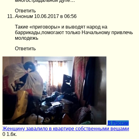
многострадальной дупе…
Ответить
Аноним
10.06.2017 в 06:56
Такие «приговоры» и выводят народ на
баррикады,помогают только Начальному привлечь
молодежь
Ответить
В России
Женщину завалило в квартире собственными вещами
0
1.6к.