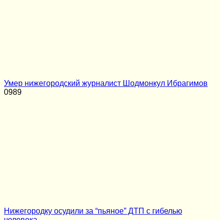
Умер нижегородский журналист Шодмонкул Ибрагимов
0
989
Нижегородку осудили за “пьяное” ДТП с гибелью
человека