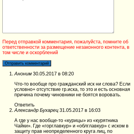
Перед отправкой комментария, пожалуйста, помните об
ответственности за размещение незаконного контента, в
том числе и оскорблений
Аноним
30.05.2017 в 08:20
Что-то вообще про гражданский иск ни слова? Если
условно+ отсутствие гр.иска, то это и есть основная
причина почему чиновники не боятся воровать.
Ответить
Александр Бухарец
31.05.2017 в 16:03
А где у нас вообще-то «курицы» из «курятника
Чайки». Где «горглавкур» и «облглавкур» с иском в
защиту прав неопределенного круга лиц, по