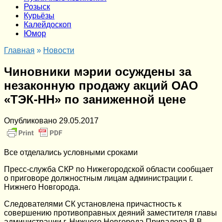
Розыск
Курьёзы
Калейдоскоп
Юмор
Главная
»
Новости
Чиновники мэрии осуждены за
незаконную продажу акций ОАО
«ТЭК-НН» по заниженной цене
Опубликовано
29.05.2017
Все отделались условными сроками
Пресс-служба СКР по Нижегородской области сообщает
о приговоре должностным лицам администрации г.
Нижнего Новгорода.
Следователями СК установлена причастность к
совершению противоправных деяний заместителя главы
администрации г. Нижнего Новгорода Привалова В.В.,