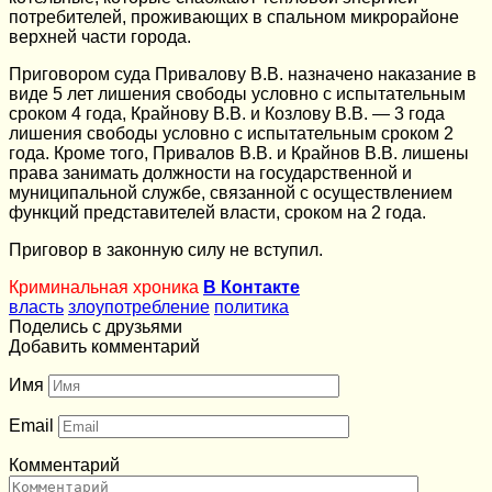
потребителей, проживающих в спальном микрорайоне
верхней части города.
Приговором суда Привалову В.В. назначено наказание в
виде 5 лет лишения свободы условно с испытательным
сроком 4 года, Крайнову В.В. и Козлову В.В. — 3 года
лишения свободы условно с испытательным сроком 2
года. Кроме того, Привалов В.В. и Крайнов В.В. лишены
права занимать должности на государственной и
муниципальной службе, связанной с осуществлением
функций представителей власти, сроком на 2 года.
Приговор в законную силу не вступил.
Криминальная хроника
В Контакте
власть
злоупотребление
политика
Поделись с друзьями
Добавить комментарий
Имя
Email
Комментарий