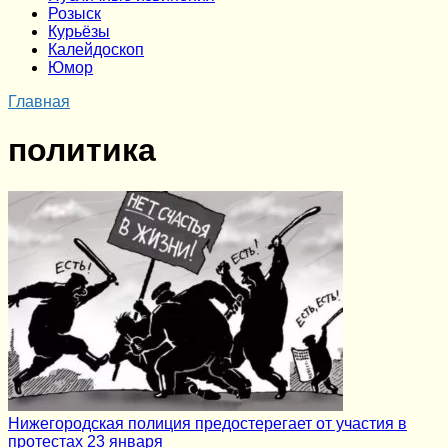
Розыск
Курьёзы
Калейдоскоп
Юмор
Главная
политика
Нижегородская полиция предостерегает от участия в
протестах 23 января