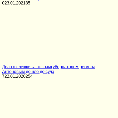
0
23.01.2021
85
Дело о слежке за экс-замгубернатором региона
Антоновым дошло до суда
7
22.01.2020
254