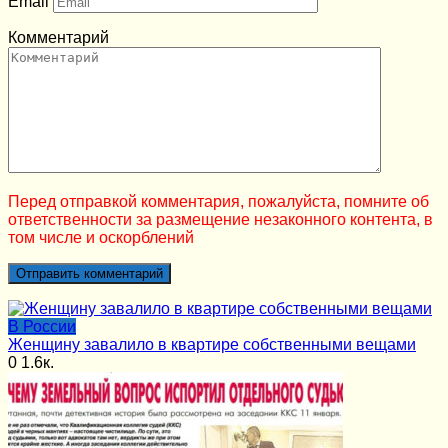
Email
Комментарий
Перед отправкой комментария, пожалуйста, помните об
ответственности за размещение незаконного контента, в
том числе и оскорблений
В России
Женщину завалило в квартире собственными вещами
0
1.6к.