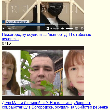
Нижегородку осудили за “пьяное” ДТП с гибелью
человека
0
716
Дело Маши Люлиной всё. Насильника, убившего
соцработницу в Богородске, осудили за убийство ребенка