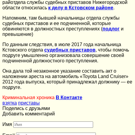
райотдела службы судебных приставов Нижегородской
области относилась
к делу в Кстовском районе
.
Напомним, там бывшей начальницы отдела службы
судебных приставов и ее подчиненной, которые
обвиняются в должностных преступлениях (
подлог
и
превышение)
По данным следствия, в июле 2017 года начальница
Кстовского отдела
судебных приставов
, чтобы помочь
подруге умышленно организовала совершение своей
подчиненной должностного преступления.
Она дала той незаконное указание составить акт о
наложении ареста на автомобиль «Toyota Land Cruiser»
2012 года выпуска, который принадлежал должнику — ее
подруге.
Криминальная хроника
В Контакте
взятка
приставы
Поделись с друзьями
Добавить комментарий
Имя