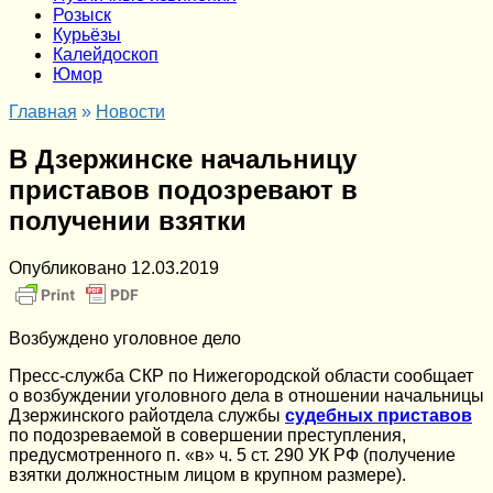
Розыск
Курьёзы
Калейдоскоп
Юмор
Главная
»
Новости
В Дзержинске начальницу
приставов подозревают в
получении взятки
Опубликовано
12.03.2019
Возбуждено уголовное дело
Пресс-служба СКР по Нижегородской области сообщает
о возбуждении уголовного дела в отношении начальницы
Дзержинского райотдела службы
судебных приставов
по подозреваемой в совершении преступления,
предусмотренного п. «в» ч. 5 ст. 290 УК РФ (получение
взятки должностным лицом в крупном размере).