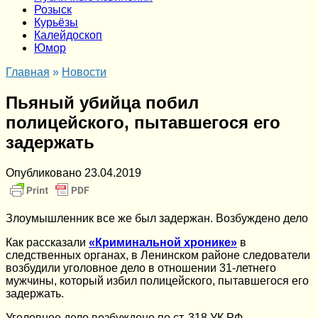
Розыск
Курьёзы
Калейдоскоп
Юмор
Главная
»
Новости
Пьяный убийца побил
полицейского, пытавшегося его
задержать
Опубликовано
23.04.2019
Злоумышленник все же был задержан. Возбуждено дело
Как рассказали
«Криминальной хронике»
в
следственных органах, в Ленинском районе следователи
возбудили уголовное дело в отношении 31-летнего
мужчины, который избил полицейского, пытавшегося его
задержать.
Уголовное дело возбуждено по ст. 318 УК РФ