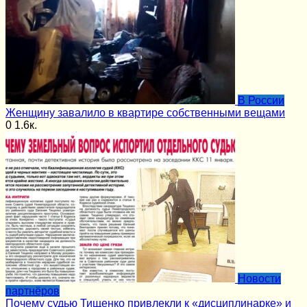
В России
Женщину завалило в квартире собственными вещами
0
1.6к.
Новости
партнёров
Почему судью Тищенко привлекли к «дисциплинарке» и