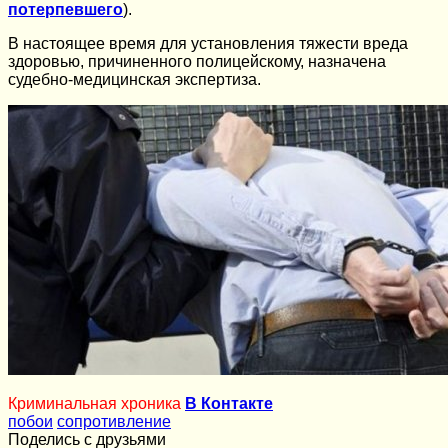
потерпевшего
).
В настоящее время для установления тяжести вреда
здоровью, причиненного полицейскому, назначена
судебно-медицинская экспертиза.
Криминальная хроника
В Контакте
побои
сопротивление
Поделись с друзьями