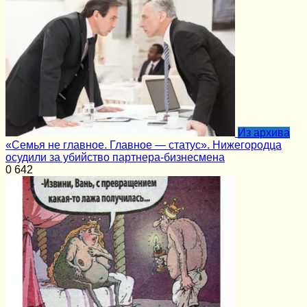
Из архива
«Семья не главное. Главное — статус». Нижегородца
осудили за убийство партнера-бизнесмена
0
642