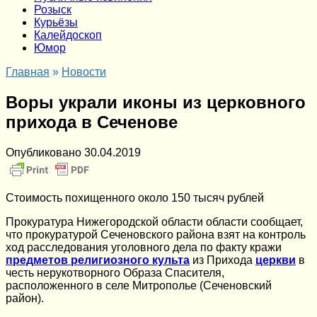
Розыск
Курьёзы
Калейдоскоп
Юмор
Главная
»
Новости
Воры украли иконы из церковного
прихода в Сеченове
Опубликовано
30.04.2019
Стоимость похищенного около 150 тысяч рублей
Прокуратура Нижегородской области области сообщает,
что прокуратурой Сеченовского района взят на контроль
ход расследования уголовного дела по факту кражи
предметов религиозного культа
из Прихода
церкви
в
честь нерукотворного Образа Спасителя,
расположенного в селе Митрополье (Сеченовский
район).