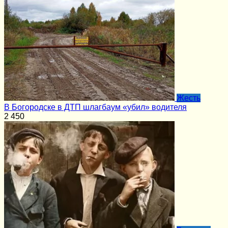
Жесть
В Богородске в ДТП шлагбаум «убил» водителя
2
450