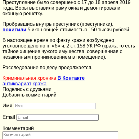
Преступление было совершено с 17 до 18 апреля 2019
года. Воры выставили раму окна и демонтировали
оконную решетку.
Пробравшись внутрь преступник (преступники),
похитили
5 икон общей стоимостью 150 тысяч рублей.
В настоящее время по факту кражи возбуждено
уголовное дело по п. «б» ч. 2 ст. 158 УК РФ (кража то есть
тайное хищение чужого имущества, совершенная с
незаконным проникновением в помещение).
Расследование по делу продолжается.
Криминальная хроника
В Контакте
антиквариат
кража
Поделись с друзьями
Добавить комментарий
Имя
Email
Комментарий