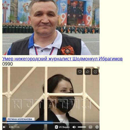
Умер нижегородский журналист Шодмонкул Ибрагимов
0
990