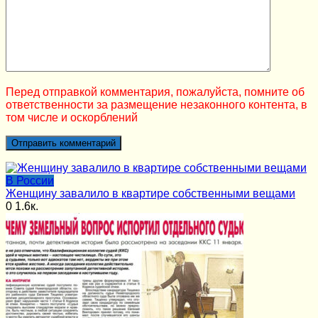
Перед отправкой комментария, пожалуйста, помните об
ответственности за размещение незаконного контента, в
том числе и оскорблений
В России
Женщину завалило в квартире собственными вещами
0
1.6к.