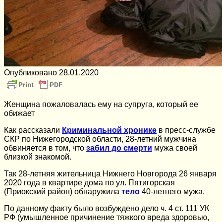
Опубликовано
28.01.2020
Женщина пожаловалась ему на супруга, который ее
обижает
Как рассказали
Криминальной хронике
в пресс-службе
СКР по Нижегородской области, 28-летний мужчина
обвиняется в том, что
забил до смерти
мужа своей
близкой знакомой.
Так 28-летняя жительница Нижнего Новгорода 26 января
2020 года в квартире дома по ул. Пятигорская
(Приокский район) обнаружила
тело
40-летнего мужа.
По данному факту было возбуждено дело ч. 4 ст. 111 УК
РФ (умышленное причинение тяжкого вреда здоровью,