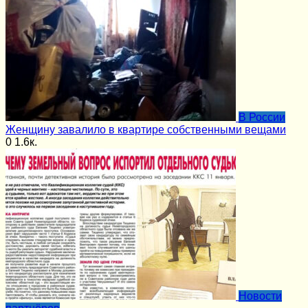
В России
Женщину завалило в квартире собственными вещами
0
1.6к.
Новости