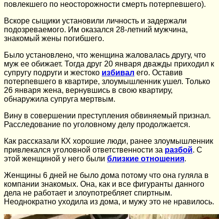
повлекшего по неосторожности смерть потерпевшего).
Вскоре сыщики установили личность и задержали
подозреваемого. Им оказался 28-летний мужчина,
знакомый жены погибшего.
Было установлено, что женщина жаловалась другу, что
муж ее обижает. Тогда друг 20 января дважды приходил к
супругу подруги и жестоко
избивал
его. Оставив
потерпевшего в квартире, злоумышленник ушел. Только
26 января жена, вернувшись в свою квартиру,
обнаружила супруга мертвым.
Вину в совершении преступления обвиняемый признал.
Расследование по уголовному делу продолжается.
Как рассказали КХ хорошие люди, ранее злоумышленник
привлекался уголовной ответственности за
разбой
. С
этой женщиной у него были
близкие отношения
.
Женщины 6 дней не было дома потому что она гуляла в
компании знакомых. Она, как и все фигуранты данного
дела не работает и злоупотребляет спиртным.
Неоднократно уходила из дома, и мужу это не нравилось.