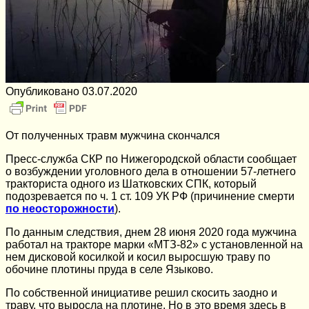
Опубликовано
03.07.2020
От полученных травм мужчина скончался
Пресс-служба СКР по Нижегородской области сообщает
о возбуждении уголовного дела в отношении 57-летнего
тракториста одного из Шатковских СПК, который
подозревается по ч. 1 ст. 109 УК РФ (причинение смерти
по неосторожности
).
По данным следствия, днем 28 июня 2020 года мужчина
работал на тракторе марки «МТЗ-82» с установленной на
нем дисковой косилкой и косил выросшую траву по
обочине плотины пруда в селе Языково.
По собственной инициативе решил скосить заодно и
траву, что выросла на плотине. Но в это время здесь в