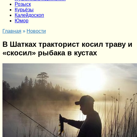
Розыск
Курьёзы
Калейдоскоп
Юмор
Главная
»
Новости
В Шатках тракторист косил траву и
«скосил» рыбака в кустах